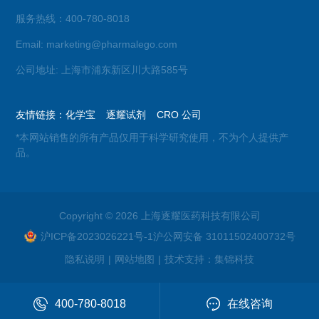
服务热线：400-780-8018
Email: marketing@pharmalego.com
公司地址: 上海市浦东新区川大路585号
友情链接：
化学宝
逐耀试剂
CRO 公司
*本网站销售的所有产品仅用于科学研究使用，不为个人提供产
品。
Copyright © 2026 上海逐耀医药科技有限公司
沪ICP备2023026221号-1
沪公网安备 31011502400732号
隐私说明
|
网站地图
|
技术支持：
集锦科技
400-780-8018
在线咨询