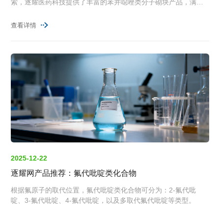
索，逐耀医药科技提供了丰富的苯并噁唑类分子砌块产品，满足
从早期筛选到结构拓展的多种研发需求。
查看详情
2025-12-22
逐耀网产品推荐：氟代吡啶类化合物
根据氟原子的取代位置，氟代吡啶类化合物可分为：2-氟代吡
啶、3-氟代吡啶、4-氟代吡啶，以及多取代氟代吡啶等类型。