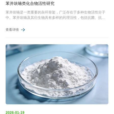
苯并呋喃类化合物活性研究
苯并呋喃是一类重要的杂环骨架，广泛存在于多种生物活性分子
中。苯并呋喃及其衍生物具有多样的药理活性，包括抗菌、抗肿
瘤、抗炎、抗惊厥和抗糖尿病等活性。
查看详情
2026-01-19