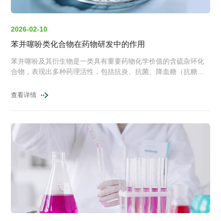
2026-02-10
苯并噻吩类化合物在药物研发中的作用
苯并噻吩及其衍生物是一类具有重要药物化学价值的含硫杂环化
合物，表现出多种药理活性，包括抗炎、抗菌、降血糖（抗糖尿
病）、抗肿瘤、抗利什曼原虫、抗疟疾及抗结核等。
查看详情