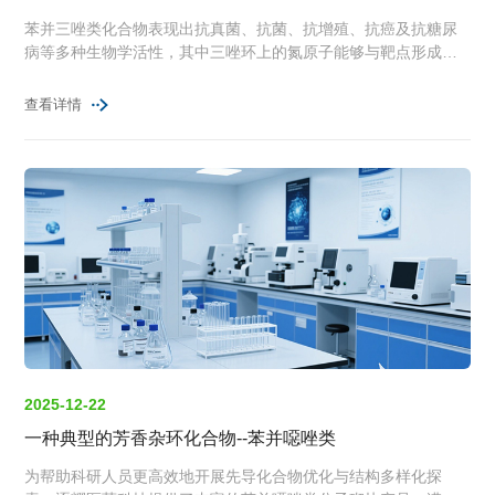
苯并三唑类化合物表现出抗真菌、抗菌、抗增殖、抗癌及抗糖尿
病等多种生物学活性，其中三唑环上的氮原子能够与靶点形成氢
键，从而增强结合能力。
查看详情
2025-12-22
一种典型的芳香杂环化合物--苯并噁唑类
为帮助科研人员更高效地开展先导化合物优化与结构多样化探