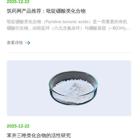
2025-12-22
筑药网产品推荐：吡啶硼酸类化合物
吡啶硼酸类化合物（Pyridine boronic acids）是一类重要的有机
硼酸衍生物，由吡啶环（六元含氮杂环）与硼酸基团（–B(OH)₂）
通过化学键连接而成。
查看详情
2025-12-22
苯并三唑类化合物的活性研究