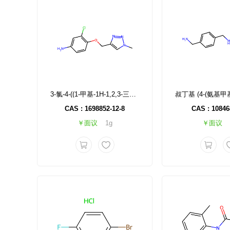
3-氯-4-((1-甲基-1H-1,2,3-三唑-4-基)甲氧基)苯胺
CAS : 1698852-12-8
CAS : 10846
￥面议
1g
￥面议