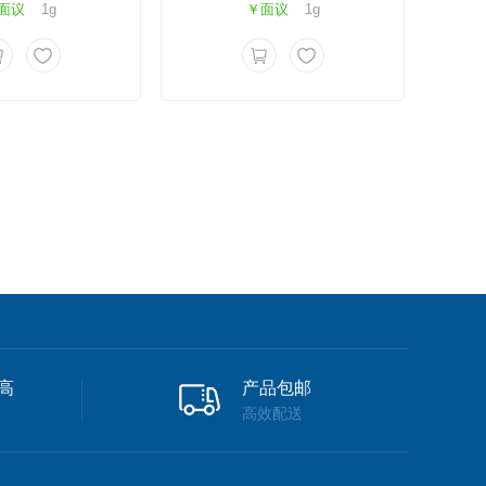
面议
1g
￥面议
1g
高
产品包邮
高效配送