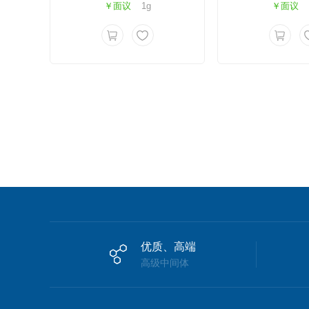
￥面议
1g
￥面议
优质、高端
高级中间体