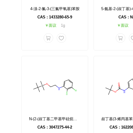
4-溴-2-氟-3-(三氟甲氧基)苯胺
CAS : 1433280-65-9
CAS : 
￥面议
1g
￥面议
N-(2-(叔丁基二甲基甲硅烷基)氧基)乙基)-2,3-二氯苯胺
CAS : 3047275-44-2
CAS : 162208