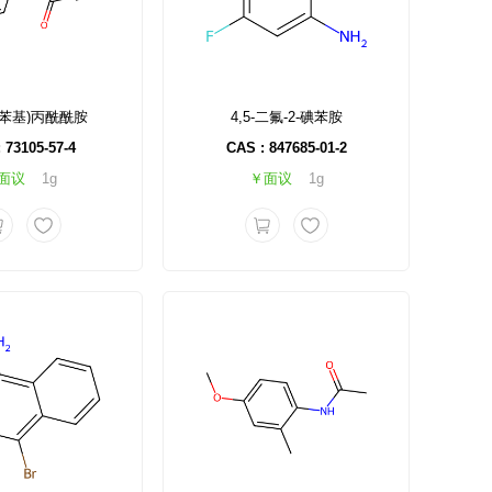
甲苯基)丙酰酰胺
4,5-二氟-2-碘苯胺
 73105-57-4
CAS : 847685-01-2
面议
1g
￥面议
1g