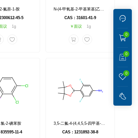
-2-氟萘-1-胺
N-(4-甲氧基-2-甲基苯基)乙酰胺
2300612-45-5
CAS : 31601-41-9
面议
1g
￥面议
1g
0
0
0
-二氯-2-碘苯胺
3,5-二氟-4-(4,4,5,5-四甲基-1,3,2-二氧杂硼-2-基)苯胺
 835595-11-4
CAS : 1231892-38-8