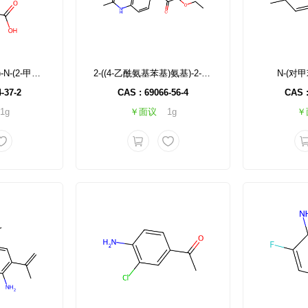
N-(2,6-二甲基苯基)-N-(2-甲氧基乙酰基)丙氨酸
2-((4-乙酰氨基苯基)氨基)-2-氧代乙酸乙酯
N-(对
-37-2
CAS : 69066-56-4
CAS :
1g
￥面议
1g
￥