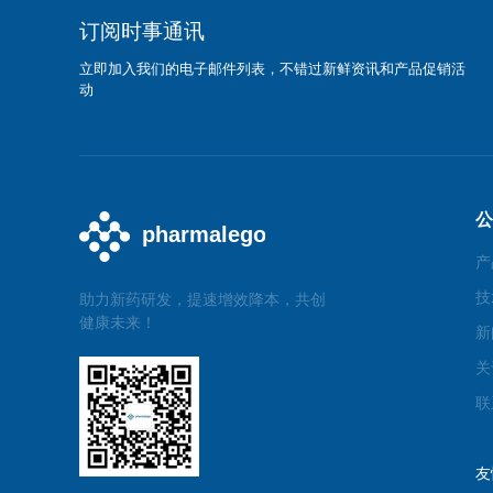
订阅时事通讯
立即加入我们的电子邮件列表，不错过新鲜资讯和产品促销活
动
公
产
技
助力新药研发，提速增效降本，共创
健康未来！
新
关
联
友