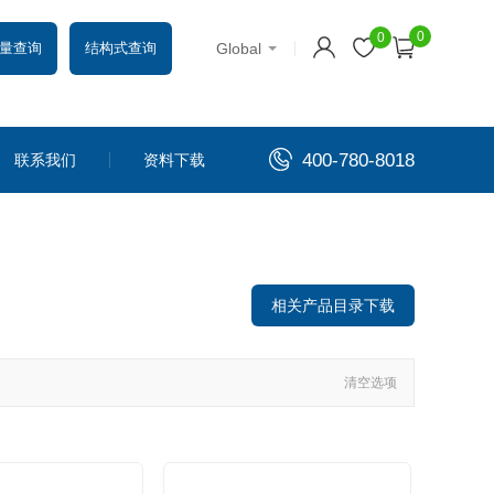
0
0
Global
量查询
结构式查询
400-780-8018
联系我们
资料下载
相关产品目录下载
清空选项