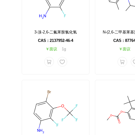
3-溴-2,6-二氟苯胺氯化氢
CAS : 2137952-46-4
CAS : 87764
￥面议
1g
￥面议