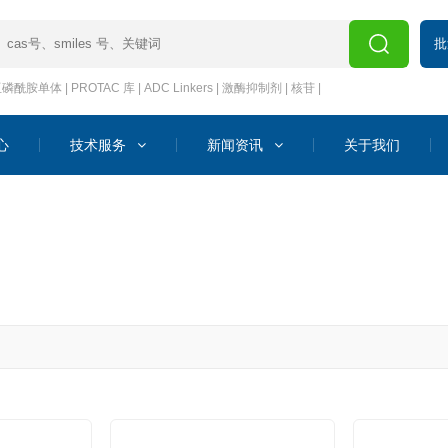
批
亚磷酰胺单体
|
PROTAC 库
|
ADC Linkers
|
激酶抑制剂
|
核苷
|
心
技术服务
新闻资讯
关于我们