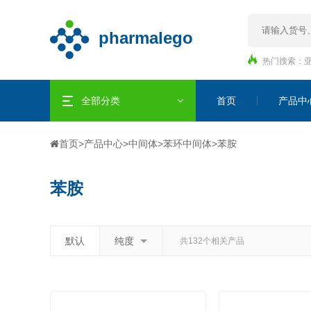
热门搜索：
全部分类
首页
产品中
首页
>
产品中心
>
中间体
>
苯环中间体
>
苯胺
苯胺
默认
纯度
共132个相关产品