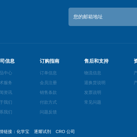
司信息
订购指南
售后和支持
品中心
订单信息
物流信息
术服务
会员注册
退换货说明
闻资讯
销售条款
发票说明
于我们
付款方式
常见问题
系我们
问题反馈
情链接：
化学宝
逐耀试剂
CRO 公司