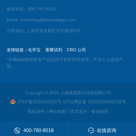
服务热线：400-780-8018
Email: marketing@pharmalego.com
公司地址: 上海市浦东新区川大路585号
友情链接：
化学宝
逐耀试剂
CRO 公司
*本网站销售的所有产品仅用于科学研究使用，不为个人提供产
品。
Copyright © 2026 上海逐耀医药科技有限公司
沪ICP备2023026221号-1
沪公网安备 31011502400732号
隐私说明
|
网站地图
|
技术支持：
集锦科技
400-780-8018
在线咨询