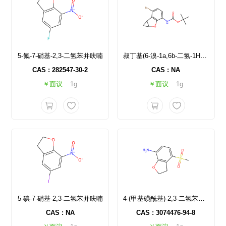
5-氟-7-硝基-2,3-二氢苯并呋喃
叔丁基(6-溴-1a,6b-二氢-1H-环丙胞[b]苯并呋喃-3-基)氨基甲酸酯
CAS : 282547-30-2
CAS : NA
￥面议
1g
￥面议
1g
5-碘-7-硝基-2,3-二氢苯并呋喃
4-(甲基磺酰基)-2,3-二氢苯并呋喃-7-胺
CAS : NA
CAS : 3074476-94-8