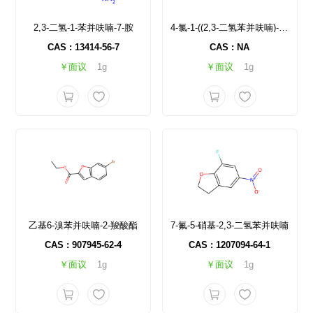
2,3-二氢-1-苯并呋喃-7-胺
4-氯-1-((2,3-二氢苯并呋喃)-5-磺酰胺基)-2-(4-甲氧基环己基)-1H-咪唑-5-羧酸
CAS : 13414-56-7
CAS : NA
￥面议
1g
￥面议
1g
乙基6-溴苯并呋喃-2-羧酸酯
7-氟-5-硝基-2,3-二氢苯并呋喃
CAS : 907945-62-4
CAS : 1207094-64-1
￥面议
1g
￥面议
1g