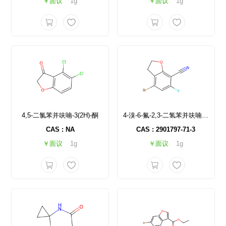
￥面议
1g
￥面议
1g
4,5-二氯苯并呋喃-3(2H)-酮
4-溴-6-氟-2,3-二氢苯并呋喃-7-碳腈
CAS : NA
CAS : 2901797-71-3
￥面议
1g
￥面议
1g