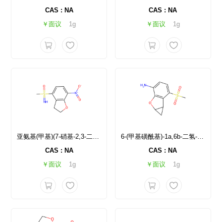
CAS : NA
CAS : NA
￥面议
1g
￥面议
1g
亚氨基(甲基)(7-硝基-2,3-二氢苯并呋喃-4-基)-l6-磺酮
6-(甲基磺酰基)-1a,6b-二氢-1H-环丙基[b]苯并呋喃-3-胺
CAS : NA
CAS : NA
￥面议
1g
￥面议
1g