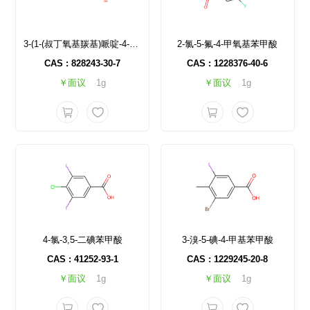
3-(1-(叔丁氧基羰基)哌啶-4-基)苯甲酸
2-氯-5-氟-4-甲氧基苯甲酸
CAS : 828243-30-7
CAS : 1228376-40-6
￥面议
1g
￥面议
1g
4-氯-3,5-二碘苯甲酸
3-溴-5-碘-4-甲基苯甲酸
CAS : 41252-93-1
CAS : 1229245-20-8
￥面议
1g
￥面议
1g