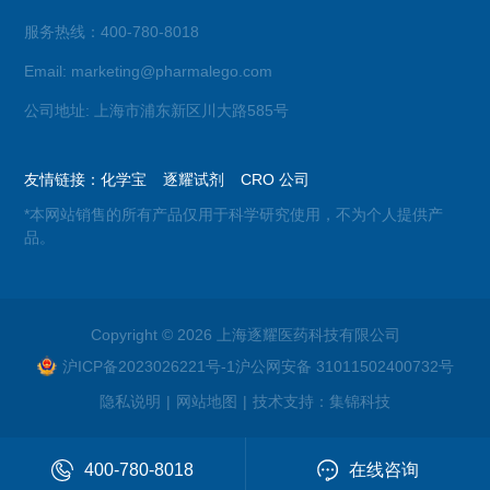
服务热线：400-780-8018
Email: marketing@pharmalego.com
公司地址: 上海市浦东新区川大路585号
友情链接：
化学宝
逐耀试剂
CRO 公司
*本网站销售的所有产品仅用于科学研究使用，不为个人提供产
品。
Copyright © 2026 上海逐耀医药科技有限公司
沪ICP备2023026221号-1
沪公网安备 31011502400732号
隐私说明
|
网站地图
|
技术支持：
集锦科技
400-780-8018
在线咨询