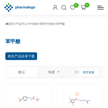
0
0
>
>
>
>
首页
产品中心
中间体
苯环中间体
苯甲酸
苯甲酸
相关产品目录下载
默认
纯度
共35个相关产品
清空选项