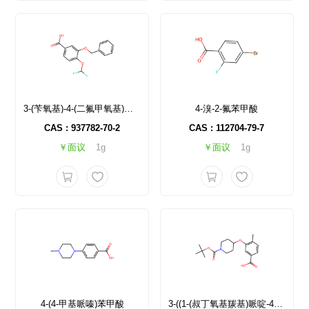
3-(苄氧基)-4-(二氟甲氧基)苯甲酸
4-溴-2-氟苯甲酸
CAS : 937782-70-2
CAS : 112704-79-7
￥面议
1g
￥面议
1g
4-(4-甲基哌嗪)苯甲酸
3-((1-(叔丁氧基羰基)哌啶-4-基)氧基)-4-甲基苯甲酸