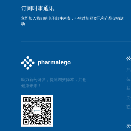
订阅时事通讯
立即加入我们的电子邮件列表，不错过新鲜资讯和产品促销活
动
公
产
技
助力新药研发，提速增效降本，共创
健康未来！
新
关
联
友