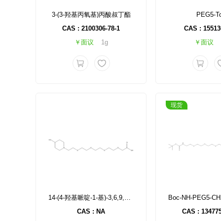
3-(3-羟基丙氧基)丙酸叔丁酯
PEG5-T
CAS : 2100306-78-1
CAS : 15513
￥面议
1g
￥面议
现货
14-(4-羟基哌啶-1-基)-3,6,9,12-四氧杂酸
CAS : NA
CAS : 134775