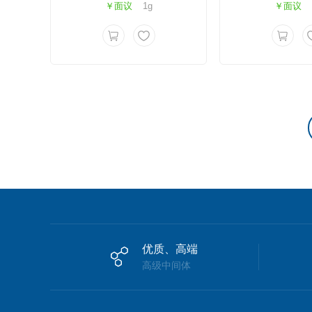
￥面议
1g
￥面议
优质、高端
高级中间体