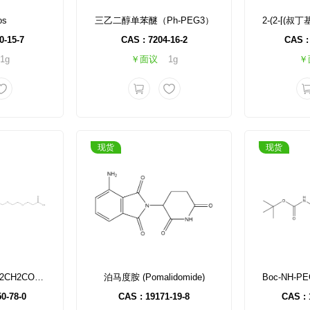
os
三乙二醇单苯醚（Ph-PEG3）
0-15-7
CAS : 7204-16-2
CAS :
1g
￥面议
1g
￥
现货
现货
Boc-NH-PEG5-CH2CH2COOH
泊马度胺 (Pomalidomide)
0-78-0
CAS : 19171-19-8
CAS : 