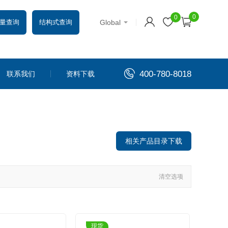
0
0
Global
量查询
结构式查询
400-780-8018
联系我们
资料下载
相关产品目录下载
清空选项
现货