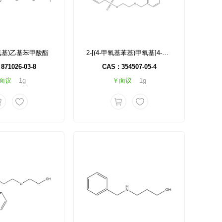
乙氧基)乙基苯甲酸酯
2-[(4-甲氧基苯基)甲氧基]4-甲基苯-1-磺酸乙酯
 871026-03-8
CAS : 354507-05-4
面议
1g
￥面议
1g