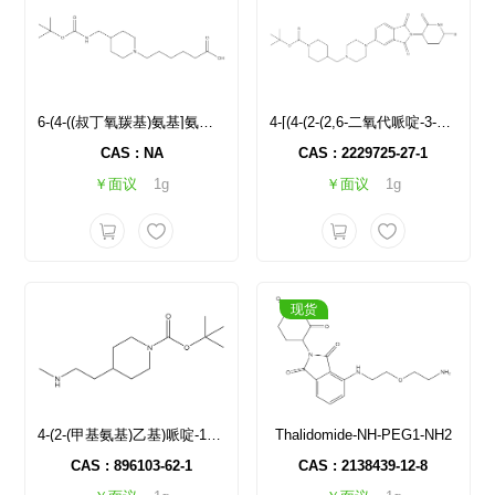
6-(4-((叔丁氧羰基)氨基]氨基甲基)哌啶-1-基)己酸
4-[(4-(2-(2,6-二氧代哌啶-3-基)-1,3-二氧代-2,3-二氢-1H-异吲哚-5-基)哌嗪-1-基)甲基]哌啶-1-羧酸叔丁酯
CAS : NA
CAS : 2229725-27-1
￥面议
1g
￥面议
1g
现货
4-(2-(甲基氨基)乙基)哌啶-1-羧酸叔丁酯
Thalidomide-NH-PEG1-NH2
CAS : 896103-62-1
CAS : 2138439-12-8