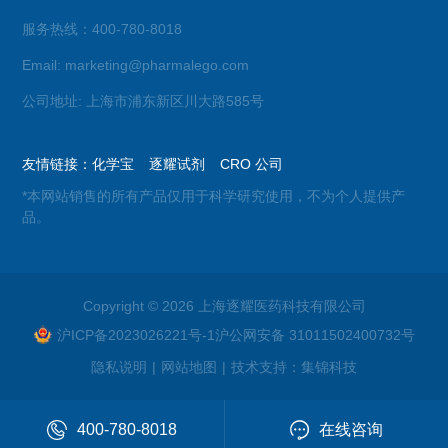
服务热线：400-780-8018
Email: marketing@pharmalego.com
公司地址: 上海市浦东新区川大路585号
友情链接：
化学宝
逐耀试剂
CRO 公司
*本网站销售的所有产品仅用于科学研究使用，不为个人提供产
品。
Copyright © 2026 上海逐耀医药科技有限公司
沪ICP备2023026221号-1
沪公网安备 31011502400732号
隐私说明
|
网站地图
|
技术支持：
集锦科技
400-780-8018
在线咨询