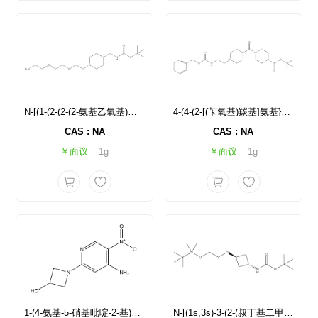
N-[(1-(2-(2-(2-氨基乙氧基)乙氧基)乙基)哌啶-4-基)甲基]氨基甲酸叔丁酯
4-(4-(2-[(苄氧基)羰基]氨基}乙基)哌嗪-1-羰基)哌嗪-1-羧酸叔丁酯
CAS : NA
CAS : NA
￥面议
1g
￥面议
1g
1-(4-氨基-5-硝基吡啶-2-基)氮杂环丁烷-3-醇
N-[(1s,3s)-3-(2-(叔丁基二甲基硅基)氧基]乙氧基)环丁基]氨基甲酸叔丁酯