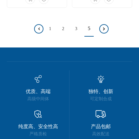
5
1
2
3
优质、高端
独特、创新
高级中间体
可定制合成
纯度高、安全性高
产品包邮
严格质检
高效配送