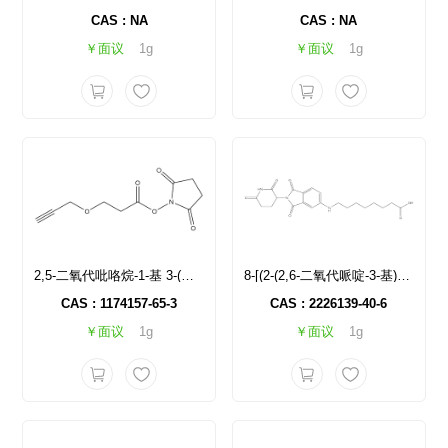
CAS : NA
CAS : NA
￥面议
1g
￥面议
1g
2,5-二氧代吡咯烷-1-基 3-(丙基-2-炔-1-基氧基)丙酸酯
8-[(2-(2,6-二氧代哌啶-3-基)-1,3-二氧代-2,3-二氢-1H-异吲哚-5-基)氨基]辛酸
CAS : 1174157-65-3
CAS : 2226139-40-6
￥面议
1g
￥面议
1g