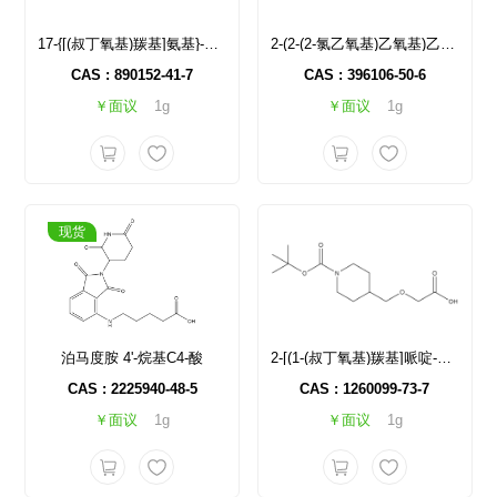
17-{[(叔丁氧基)羰基]氨基}-3,6,9,12,15-五氧杂十七烷酸
2-(2-(2-氯乙氧基)乙氧基)乙氧基)乙酸
CAS : 890152-41-7
CAS : 396106-50-6
￥面议
1g
￥面议
1g
现货
泊马度胺 4'-烷基C4-酸
2-[(1-(叔丁氧基)羰基]哌啶-4-基)甲氧基]乙酸
CAS : 2225940-48-5
CAS : 1260099-73-7
￥面议
1g
￥面议
1g