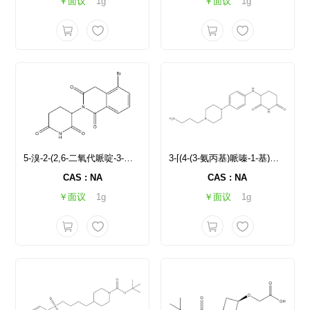
￥面议
1g
￥面议
1g
5-溴-2-(2,6-二氧代哌啶-3-基)-1,2,3,4-四氢异喹啉-1,3-二酮
3-[(4-(3-氨丙基)哌嗪-1-基)苯基)氨基]哌啶-2,6-二酮
CAS : NA
CAS : NA
￥面议
1g
￥面议
1g