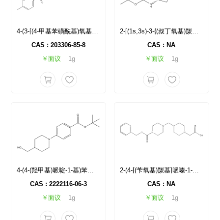
4-(3-[(4-甲基苯磺酰基)氧基]丙基)哌啶-1-羧酸叔丁酯
2-[(1s,3s)-3-{(叔丁氧基)羰基]氨基}环丁氧基]乙酸
CAS : 203306-85-8
CAS : NA
￥面议
1g
￥面议
1g
4-(4-(羟甲基)哌啶-1-基)苯甲酸叔丁酯
2-(4-[(苄氧基)羰基]哌嗪-1-基)甲基]哌啶-1-基)乙酸
CAS : 2222116-06-3
CAS : NA
￥面议
1g
￥面议
1g