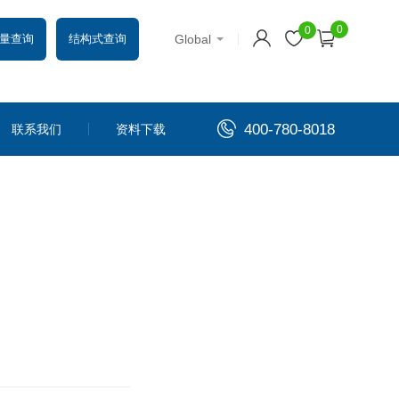
0
0
Global
量查询
结构式查询
400-780-8018
联系我们
资料下载