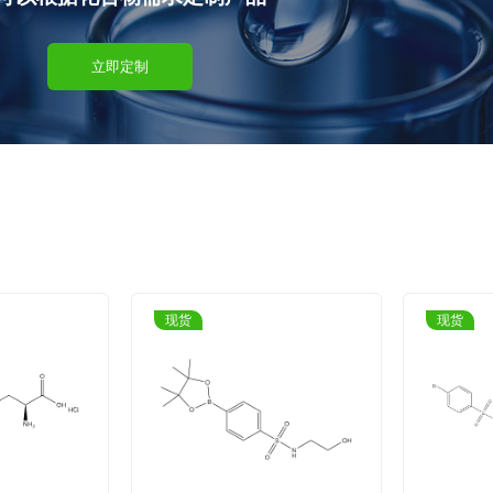
立即定制
现货
现货