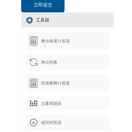
工具箱
摩尔浓度计算器
单位转换
溶液稀释计算器
元素周期表
缩写对照表