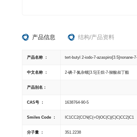
产品信息
结构/产品资料
产品名称 ：
tert-butyl 2-iodo-7-azaspiro[3.5]nonane-7
中文名称 ：
2-碘-7-氮杂螺[3.5]壬烷-7-羧酸叔丁酯
产品别名：
CAS号 ：
1638764-90-5
Smiles Code ：
IC1CC2(CCN(C(=O)OC(C)(C)C)CC2)C1
分子量 ：
351.2238