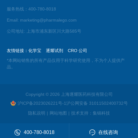
服务热线：400-780-8018
Email: marketing@pharmalego.com
公司地址: 上海市浦东新区川大路585号
友情链接：
化学宝
逐耀试剂
CRO 公司
*本网站销售的所有产品仅用于科学研究使用，不为个人提供产
品。
Copyright © 2026 上海逐耀医药科技有限公司
沪ICP备2023026221号-1
沪公网安备 31011502400732号
隐私说明
|
网站地图
|
技术支持：
集锦科技
400-780-8018
在线咨询