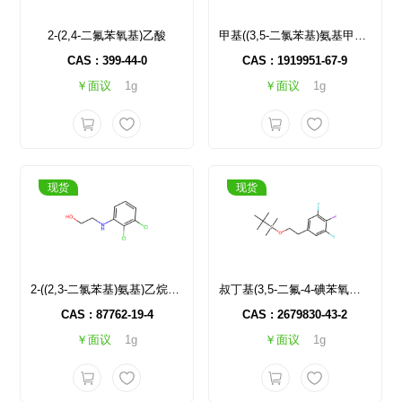
2-(2,4-二氟苯氧基)乙酸
甲基((3,5-二氯苯基)氨基甲酰基)甘氨酸酯
CAS : 399-44-0
CAS : 1919951-67-9
￥面议
1g
￥面议
1g
现货
现货
2-((2,3-二氯苯基)氨基)乙烷-1-醇
叔丁基(3,5-二氟-4-碘苯氧基)二甲基硅烷
CAS : 87762-19-4
CAS : 2679830-43-2
￥面议
1g
￥面议
1g