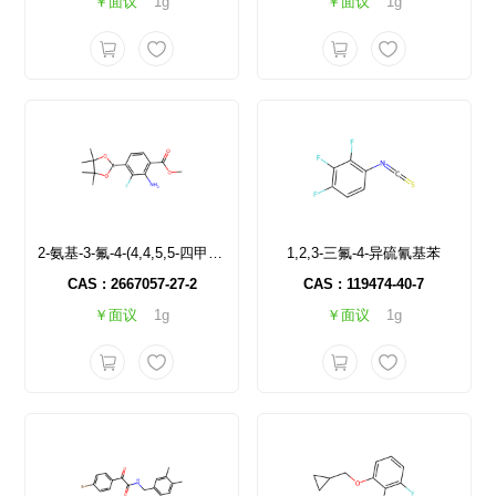
￥面议
1g
￥面议
1g
2-氨基-3-氟-4-(4,4,5,5-四甲基-1,3,2-二氧杂硼-2-基)苯甲酸甲酯
1,2,3-三氟-4-异硫氰基苯
CAS : 2667057-27-2
CAS : 119474-40-7
￥面议
1g
￥面议
1g