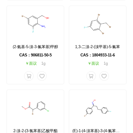
(2-氨基-5-溴-3-氟苯基)甲醇
1,3-二溴-2-(溴甲基)-5-氟苯
CAS : 906811-50-5
CAS : 1804933-11-6
￥面议
1g
￥面议
1g
2-溴-2-(3-氯苯基)乙酸甲酯
(E)-1-(4-溴苯基)-3-(4-氟苯基)丙-1-酮肟