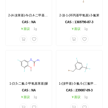
2-(4-溴苯基)-N-(3,4-二甲基苄基)-2-氧代乙酰胺
2-溴-1-(环丙基甲氧基)-3-氟苯
CAS : NA
CAS : 1369790-87-3
￥面议
1g
￥面议
1g
1-(3,5-二氟-2-甲氧基苯基)脲
1-(溴甲基)-3-氟-5-(三氟甲基)苯
CAS : NA
CAS : 239087-09-3
￥面议
1g
￥面议
1g