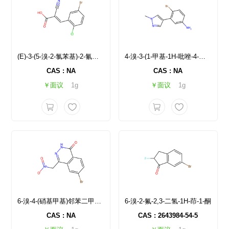
(E)-3-(5-溴-2-氯苯基)-2-氰基丙烯酸
4-溴-3-(1-甲基-1H-吡唑-4-基)苯胺
CAS : NA
CAS : NA
￥面议
1g
￥面议
1g
6-溴-4-(硝基甲基)邻苯二甲嗪-1(2H)-酮
6-溴-2-氟-2,3-二氢-1H-茚-1-酮
CAS : NA
CAS : 2643984-54-5