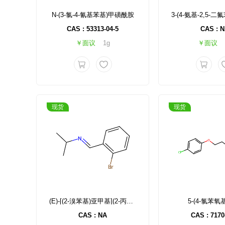
N-(3-氯-4-氰基苯基)甲磺酰胺
CAS : 53313-04-5
CAS : 
￥面议
1g
￥面议
现货
现货
(E)-[(2-溴苯基)亚甲基](2-丙基)胺
5-(4-氯苯氧
CAS : NA
CAS : 7170