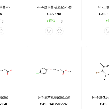
3-(4-氨基-2,5-二氟苯基)-3-氧代丙酸乙酯
2-((4-溴苯基)硫基)乙-1-醇
4,5-二
NA
CAS : NA
CAS : 
1g
￥面议
1g
￥
基)戊酸
5-(4-氯苯氧基)戊酸乙酯
-55-0
CAS : 1417503-59-3
CAS :