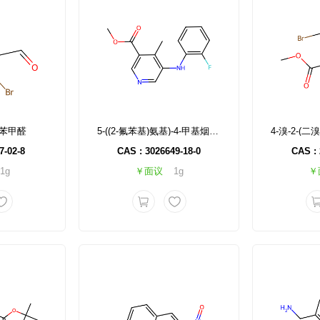
-氟苯甲醛
5-((2-氟苯基)氨基)-4-甲基烟酸甲酯
7-02-8
CAS : 3026649-18-0
CAS : 
1g
￥面议
1g
￥