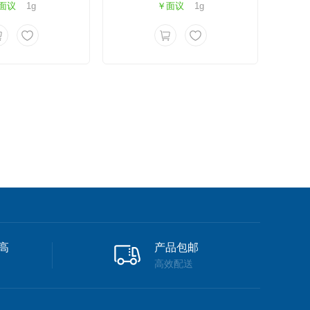
面议
1g
￥面议
1g
高
产品包邮
高效配送