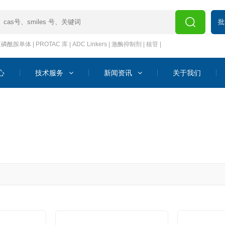
批
亚磷酰胺单体
|
PROTAC 库
|
ADC Linkers
|
激酶抑制剂
|
核苷
|
心
技术服务
新闻资讯
关于我们