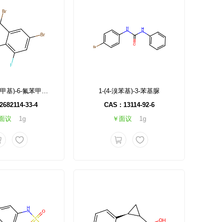
4-溴-2-(二溴甲基)-6-氟苯甲酸甲酯
1-(4-溴苯基)-3-苯基脲
2682114-33-4
CAS : 13114-92-6
面议
1g
￥面议
1g