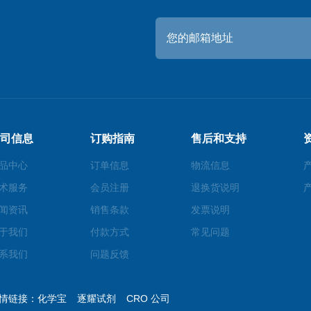
司信息
订购指南
售后和支持
品中心
订单信息
物流信息
术服务
会员注册
退换货说明
闻资讯
销售条款
发票说明
于我们
付款方式
常见问题
系我们
问题反馈
情链接：
化学宝
逐耀试剂
CRO 公司