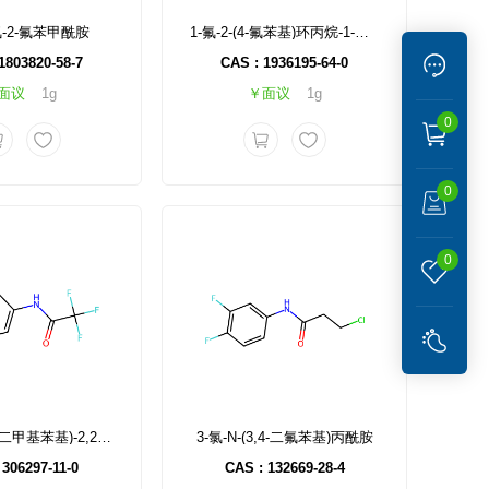
氯-2-氟苯甲酰胺
1-氟-2-(4-氟苯基)环丙烷-1-羧酸
1803820-58-7
CAS : 1936195-64-0
面议
1g
￥面议
1g
0
0
0
N-(4-溴-3,5-二甲基苯基)-2,2,2-三氟乙酰胺
3-氯-N-(3,4-二氟苯基)丙酰胺
 306297-11-0
CAS : 132669-28-4