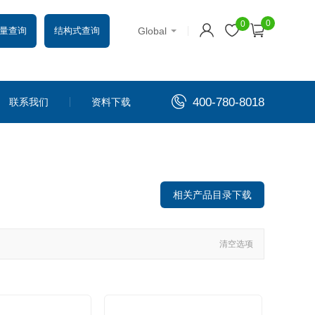
0
0
Global
量查询
结构式查询
400-780-8018
联系我们
资料下载
相关产品目录下载
清空选项