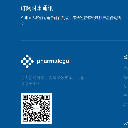
订阅时事通讯
立即加入我们的电子邮件列表，不错过新鲜资讯和产品促销活
动
公
产
技
助力新药研发，提速增效降本，共创
健康未来！
新
关
联
友