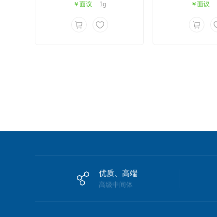
￥面议
1g
￥面议
优质、高端
高级中间体