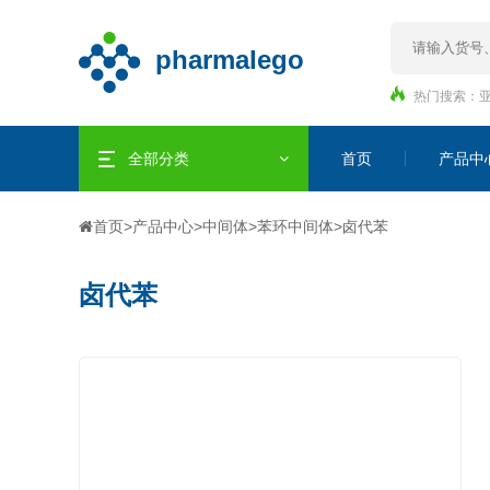
热门搜索：
全部分类
首页
产品中
首页
>
产品中心
>
中间体
>
苯环中间体
>
卤代苯
卤代苯