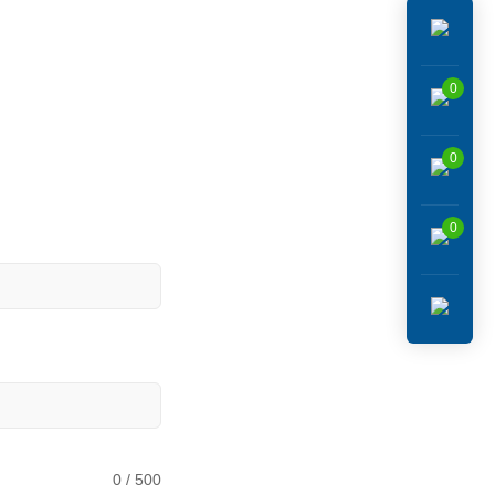
0
0
0
0 / 500