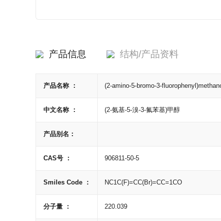
产品信息
结构/产品资料
产品名称 ：
(2-amino-5-bromo-3-fluorophenyl)methan
中文名称 ：
(2-氨基-5-溴-3-氟苯基)甲醇
产品别名：
CAS号 ：
906811-50-5
Smiles Code ：
NC1C(F)=CC(Br)=CC=1CO
分子量 ：
220.039