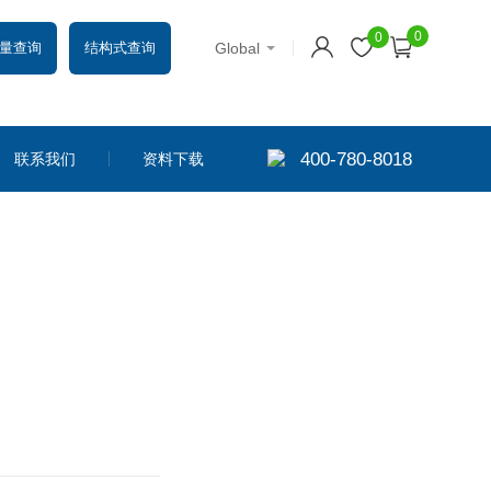
0
0
Global
量查询
结构式查询
400-780-8018
联系我们
资料下载