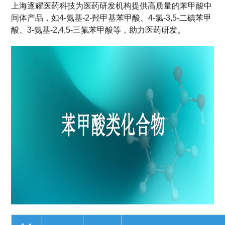
上海逐耀医药科技为医药研发机构提供高质量的苯甲酸中
间体产品，如4-氨基-2-羟甲基苯甲酸、4-氯-3,5-二碘苯甲
酸、3-氨基-2,4,5-三氟苯甲酸等，助力医药研发。