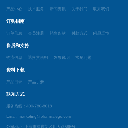
产品中心
技术服务
新闻资讯
关于我们
联系我们
订购指南
订单信息
会员注册
销售条款
付款方式
问题反馈
售后和支持
物流信息
退换货说明
发票说明
常见问题
资料下载
产品目录
产品手册
联系方式
服务热线：400-780-8018
Email: marketing@pharmalego.com
公司地址: 上海市浦东新区川大路585号