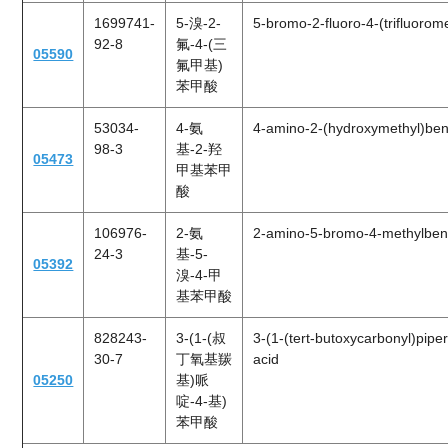
1699741-
5-溴-2-
5-bromo-2-fluoro-4-(trifluorom
92-8
氟-4-(三
05590
氟甲基)
苯甲酸
53034-
4-氨
4-amino-2-(hydroxymethyl)ben
98-3
基-2-羟
05473
甲基苯甲
酸
106976-
2-氨
2-amino-5-bromo-4-methylbenz
24-3
基-5-
05392
溴-4-甲
基苯甲酸
828243-
3-(1-(叔
3-(1-(tert-butoxycarbonyl)piper
30-7
丁氧基羰
acid
05250
基)哌
啶-4-基)
苯甲酸