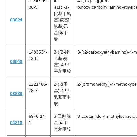
1134776-
4-
4-[(1R)-1-{[(tert-
30-9
[(1R)-1-
butoxy)carbonyl]amino}ethyl]b
{[(叔丁氧
03824
基)羰基]
氨基}乙
基]苯甲
酸
1483534-
3-((2-羧
3-((2-carboxyethyl)amino)-4-m
12-8
乙基)氨
03840
基)-4-甲
基苯甲酸
1221486-
2-(溴甲
2-(bromomethyl)-4-methoxyben
78-7
基)-4-甲
03888
氧基苯甲
酸
6946-14-
3-乙酰氨
3-acetamido-4-methylbenzoic 
04316
1
基-4-甲
基苯甲酸