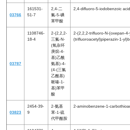
161531-
2,4-二
2,4-difluoro-5-iodobenzoic aci
03766
51-7
氟-5-碘
苯甲酸
1108746-
2-(2,2,2-
2-(2,2,2-trifluoro-N-(oxepan-4
18-4
三氟-N-
(trifluoroacetyl)piperazin-1-yl)
(氧杂环
庚烷-4-
基)乙酰
03787
氨基)-4-
(4-(三氟
乙酰基)
哌嗪-1-
基)苯甲
酸
2454-39-
2-氨基
2-aminobenzene-1-carbothioa
03823
9
苯-1-硫
代甲酰胺