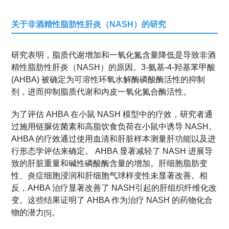
关于非酒精性脂肪性肝炎（NASH）的研究
研究表明，脂质代谢增加和一氧化氮含量降低是导致非酒
精性脂肪性肝炎（NASH）的原因。3-氨基-4-羟基苯甲酸
(AHBA) 被确定为可溶性环氧水解酶磷酸酶活性的抑制
剂，进而抑制脂质代谢和内皮一氧化氮合酶活性。
为了评估 AHBA 在小鼠 NASH 模型中的疗效，研究者通
过施用链脲佐菌素和高脂饮食负荷在小鼠中诱导 NASH。
AHBA 的疗效通过使用血清和肝脏样本测量肝功能以及进
行形态学评估来确定。 AHBA 显著减轻了 NASH 进展导
致的肝脏重量和碱性磷酸酶含量的增加。肝细胞脂肪变
性、炎症细胞浸润和肝细胞气球样变性未显著改善。相
反，AHBA 治疗显著改善了 NASH引起的肝组织纤维化改
变。这些结果证明了 AHBA 作为治疗 NASH 的药物化合
物的潜力
。
[5]