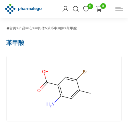
0
0
>
>
>
>
首页
产品中心
中间体
苯环中间体
苯甲酸
苯甲酸