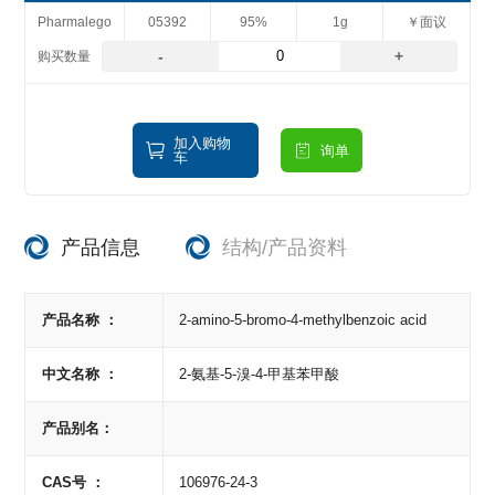
Pharmalego
05392
95%
1g
￥面议
-
+
加入购物
询单
车
产品信息
结构/产品资料
产品名称 ：
2-amino-5-bromo-4-methylbenzoic acid
中文名称 ：
2-氨基-5-溴-4-甲基苯甲酸
产品别名：
CAS号 ：
106976-24-3