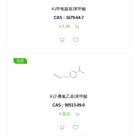
4-(甲氧羰基)苯甲酸
CAS : 1679-64-7
￥5.00
1g
现货
4-(2-叠氮乙基)苯甲酸
CAS : 90513-09-0
￥面议
1g