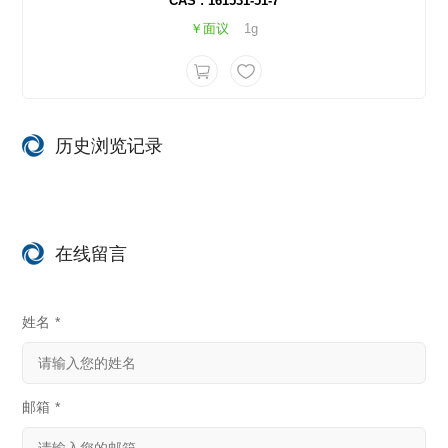
CAS : 161531-51-7
￥面议
1g
历史浏览记录
在线留言
姓名
*
邮箱
*