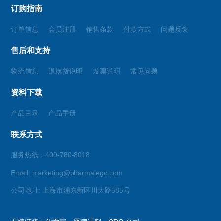
订购指南
订单信息
会员注册
销售条款
付款方式
问题反馈
售后和支持
物流信息
退换货说明
发票说明
常见问题
资料下载
产品目录
产品手册
联系方式
服务热线：400-780-8018
Email: marketing@pharmalego.com
公司地址: 上海市浦东新区川大路585号