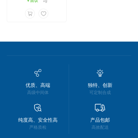
￥面议
1g
优质、高端
独特、创新
高级中间体
可定制合成
纯度高、安全性高
产品包邮
严格质检
高效配送