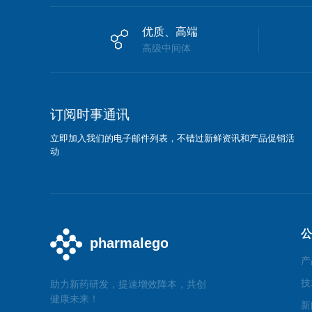
优质、高端
高级中间体
订阅时事通讯
立即加入我们的电子邮件列表，不错过新鲜资讯和产品促销活
动
公
产
技
助力新药研发，提速增效降本，共创
健康未来！
新