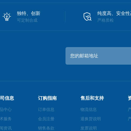
独特、创新
纯度高、安全性
可定制合成
严格质检
司信息
订购指南
售后和支持
品中心
订单信息
物流信息
术服务
会员注册
退换货说明
闻资讯
销售条款
发票说明