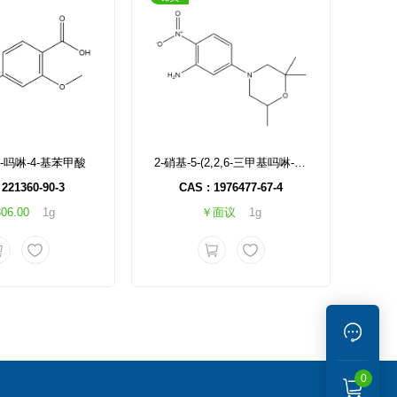
4-吗啉-4-基苯甲酸
2-硝基-5-(2,2,6-三甲基吗啉-4-基)苯胺
 221360-90-3
CAS : 1976477-67-4
06.00
1g
￥面议
1g
0