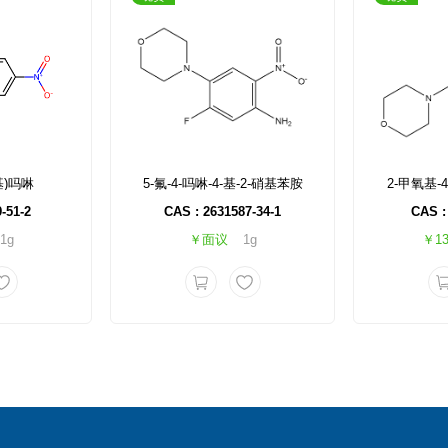
基)吗啉
5-氟-4-吗啉-4-基-2-硝基苯胺
2-甲氧基-
-51-2
CAS : 2631587-34-1
CAS :
1g
￥面议
1g
￥13