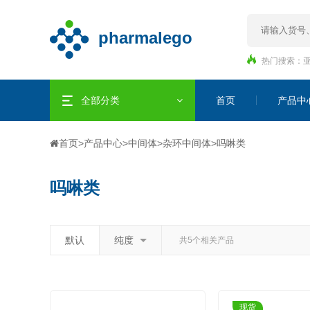
热门搜索：
全部分类
首页
产品中
首页
>
产品中心
>
中间体
>
杂环中间体
>
吗啉类
吗啉类
默认
纯度
共5个相关产品
现货