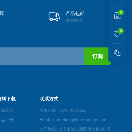
0
高
产品包邮
高效配送
0
资料下载
联系方式
产品目录
服务热线：400-780-8018
产品手册
Email: marketing@pharmalego.com
公司地址: 上海市浦东新区川大路585号