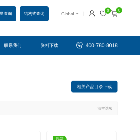
0
0
Global
量查询
结构式查询
400-780-8018
联系我们
资料下载
相关产品目录下载
清空选项
现货