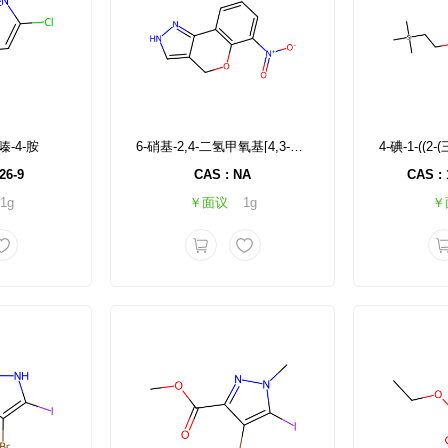
嗪-4-胺
6-硝基-2,4-二氢甲氧基[4,3-c]吡唑
26-9
CAS : NA
CAS : 
1g
￥面议
1g
￥