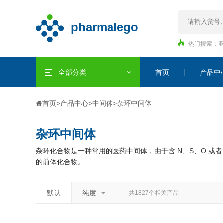
热门搜索：
全部分类
首页
产品中
首页
>
产品中心
>
中间体
>
杂环中间体
杂环中间体
杂环化合物是一种常用的医药中间体，由于含 N、S、O 
的前体化合物。
默认
纯度
共1827个相关产品