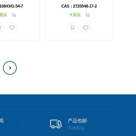
1084341-54-7
CAS : 2720548-17-2
面议
1g
￥面议
1g
高
产品包邮
高效配送