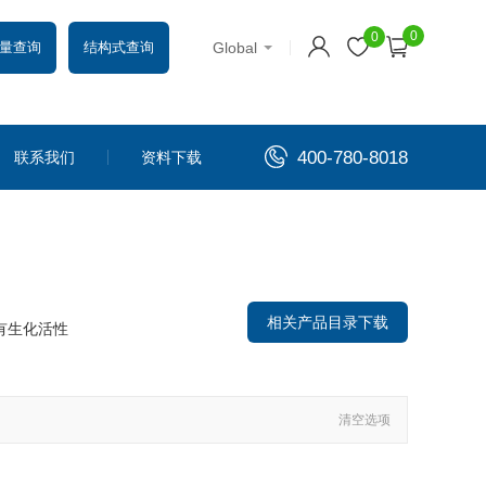
0
0
Global
量查询
结构式查询
400-780-8018
联系我们
资料下载
相关产品目录下载
有生化活性
清空选项