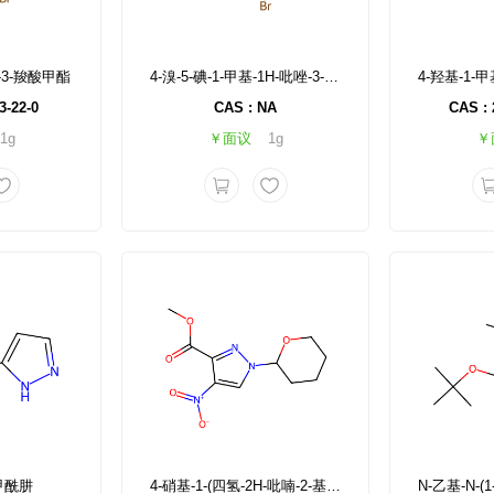
唑-3-羧酸甲酯
4-溴-5-碘-1-甲基-1H-吡唑-3-羧酸甲酯
3-22-0
CAS : NA
CAS : 
1g
￥面议
1g
￥
-甲酰肼
4-硝基-1-(四氢-2H-吡喃-2-基)-1H-吡唑-3-羧酸甲酯