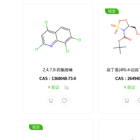
现货
2,4,7,8-四氯喹啉
CAS : 1368048-73-0
CAS : 264940
￥面议
1g
￥面议
现货