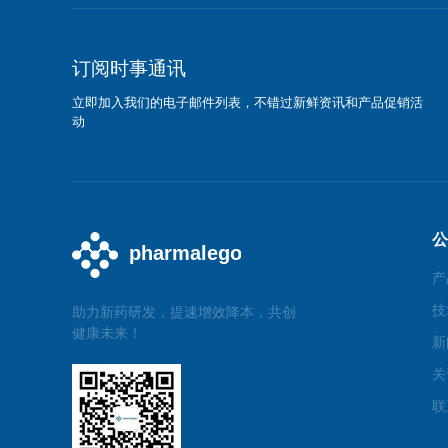
订阅时事通讯
立即加入我们的电子邮件列表，不错过新鲜资讯和产品促销活
动
公
产
技
助力新药研发，提速增效降本，共创
健康未来！
新
关
联