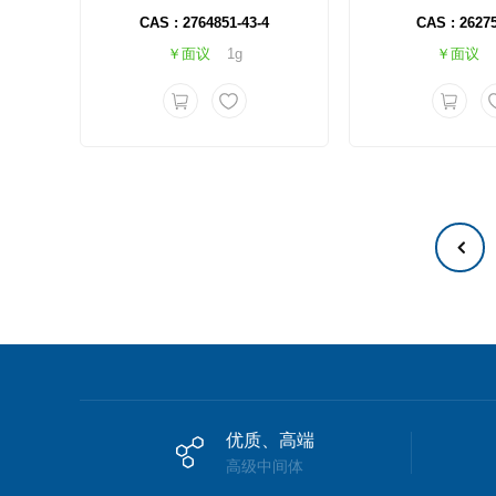
CAS : 2764851-43-4
CAS : 26275
￥面议
1g
￥面议
优质、高端
高级中间体