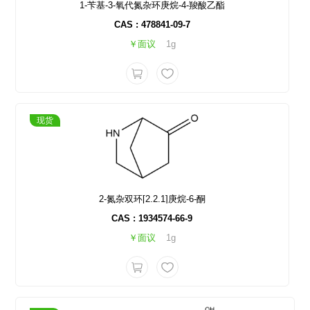
1-苄基-3-氧代氮杂环庚烷-4-羧酸乙酯
CAS : 478841-09-7
￥面议
1g
现货
2-氮杂双环[2.2.1]庚烷-6-酮
CAS : 1934574-66-9
￥面议
1g