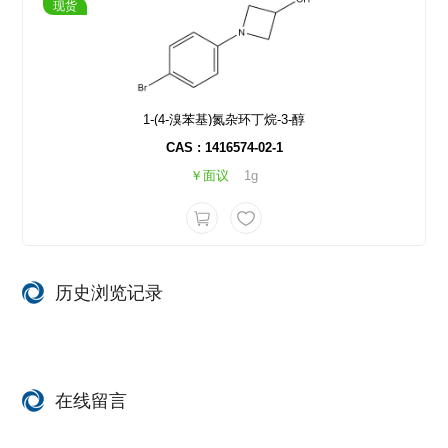
现货
1-(4-溴苯基)氮杂环丁烷-3-醇
CAS : 1416574-02-1
￥面议
1g
历史浏览记录
在线留言