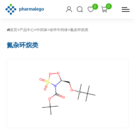
0
0
>
>
>
>
首页
产品中心
中间体
杂环中间体
氮杂环烷类
氮杂环烷类