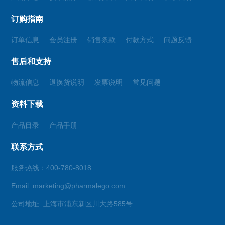
订购指南
订单信息
会员注册
销售条款
付款方式
问题反馈
售后和支持
物流信息
退换货说明
发票说明
常见问题
资料下载
产品目录
产品手册
联系方式
服务热线：400-780-8018
Email: marketing@pharmalego.com
公司地址: 上海市浦东新区川大路585号