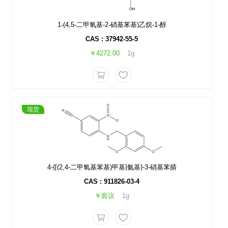
1-(4,5-二甲氧基-2-硝基苯基)乙烷-1-醇
CAS : 37942-55-5
￥4272.00
1g
现货
4-{[(2,4-二甲氧基苯基)甲基]氨基}-3-硝基苯腈
CAS : 911826-03-4
￥面议
1g