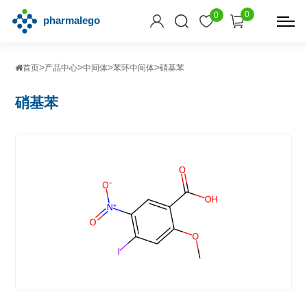
0
0
>
>
>
>
首页
产品中心
中间体
苯环中间体
硝基苯
硝基苯