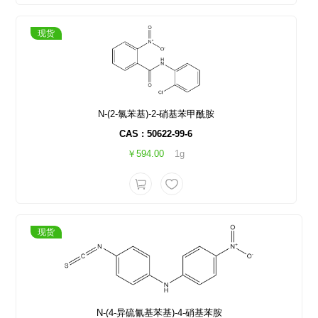
现货
N-(2-氯苯基)-2-硝基苯甲酰胺
CAS : 50622-99-6
￥594.00
1g
现货
N-(4-异硫氰基苯基)-4-硝基苯胺