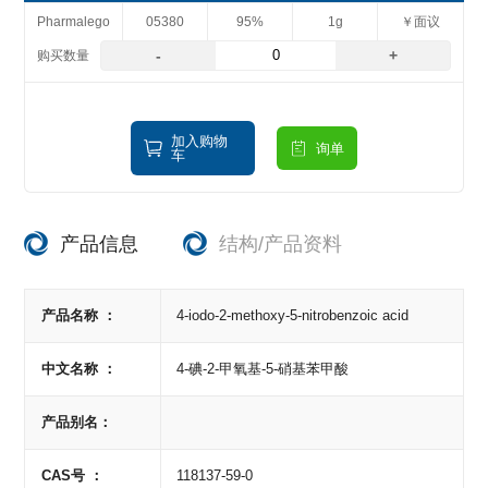
Pharmalego
05380
95%
1g
￥面议
-
+
加入购物
询单
车
产品信息
结构/产品资料
产品名称 ：
4-iodo-2-methoxy-5-nitrobenzoic acid
中文名称 ：
4-碘-2-甲氧基-5-硝基苯甲酸
产品别名：
CAS号 ：
118137-59-0