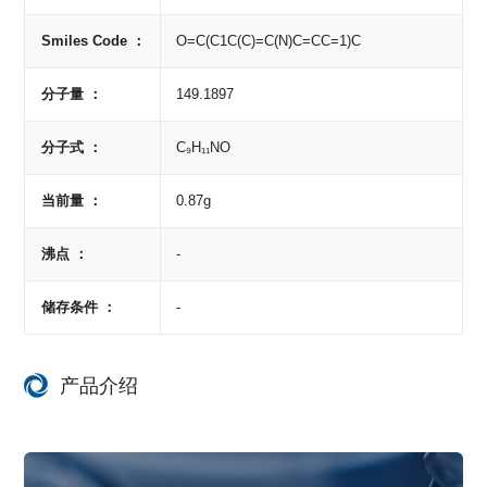
Smiles Code ：
O=C(C1C(C)=C(N)C=CC=1)C
分子量 ：
149.1897
分子式 ：
C₉H₁₁NO
当前量 ：
0.87g
沸点 ：
-
储存条件 ：
-
产品介绍