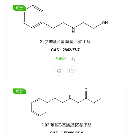
现货
2-[(2-苯基乙基)氨基]乙烷-1-醇
CAS : 2842-37-7
￥面议
1g
现货
2-[(2-苯基乙基)氨基]乙酸甲酯