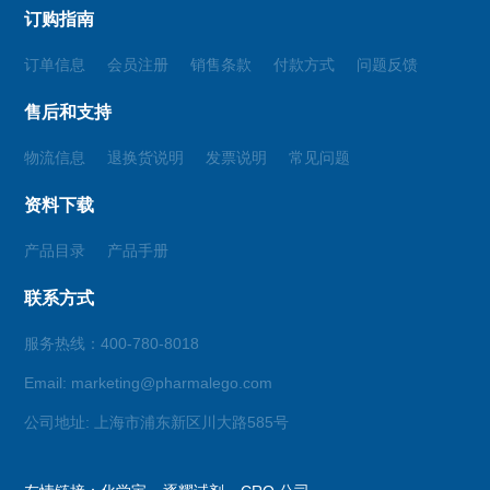
订购指南
订单信息
会员注册
销售条款
付款方式
问题反馈
售后和支持
物流信息
退换货说明
发票说明
常见问题
资料下载
产品目录
产品手册
联系方式
服务热线：400-780-8018
Email: marketing@pharmalego.com
公司地址: 上海市浦东新区川大路585号