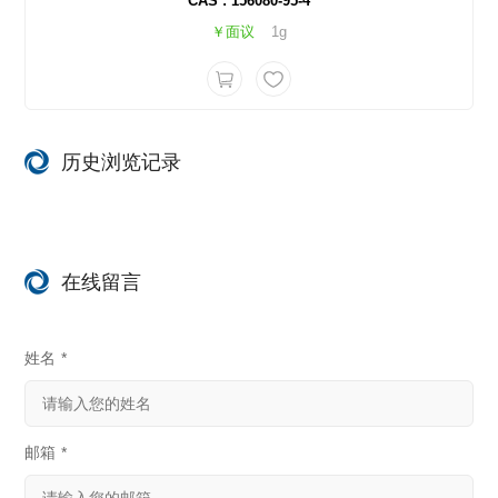
CAS : 156080-95-4
￥面议
1g
历史浏览记录
在线留言
姓名
*
邮箱
*