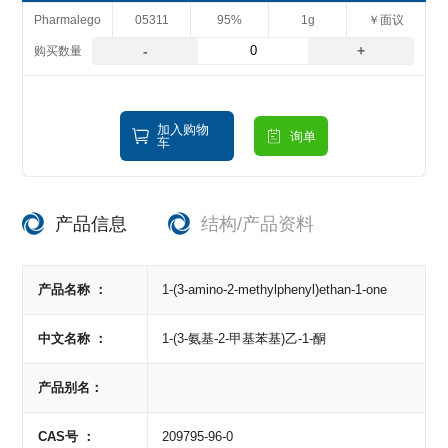
Pharmalego
05311
95%
1g
￥面议
-
+
加入购物
询单
车
产品信息
结构/产品资料
产品名称 ：
1-(3-amino-2-methylphenyl)ethan-1-one
中文名称 ：
1-(3-氨基-2-甲基苯基)乙-1-酮
产品别名：
CAS号 ：
209795-96-0