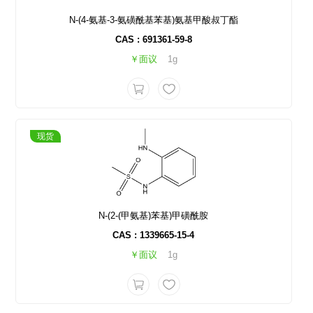
N-(4-氨基-3-氨磺酰基苯基)氨基甲酸叔丁酯
CAS : 691361-59-8
￥面议
1g
现货
N-(2-(甲氨基)苯基)甲磺酰胺
CAS : 1339665-15-4
￥面议
1g