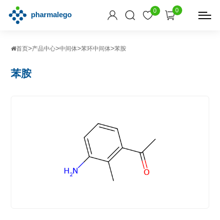
0
0
>
>
>
>
首页
产品中心
中间体
苯环中间体
苯胺
苯胺