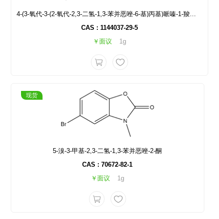
4-(3-氧代-3-(2-氧代-2,3-二氢-1,3-苯并恶唑-6-基)丙基)哌嗪-1-羧酸叔丁酯
CAS : 1144037-29-5
￥面议
1g
现货
5-溴-3-甲基-2,3-二氢-1,3-苯并恶唑-2-酮
CAS : 70672-82-1
￥面议
1g