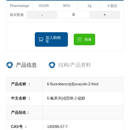
Pharmalego
05295
95%
1g
￥面议
-
+
加入购物
询单
车
产品信息
结构/产品资料
产品名称 ：
6-fluorobenzo[d]oxazole-2-thiol
中文名称 ：
6-氟苯并[d]恶唑-2-硫醇
产品别名：
CAS号 ：
145096-57-7