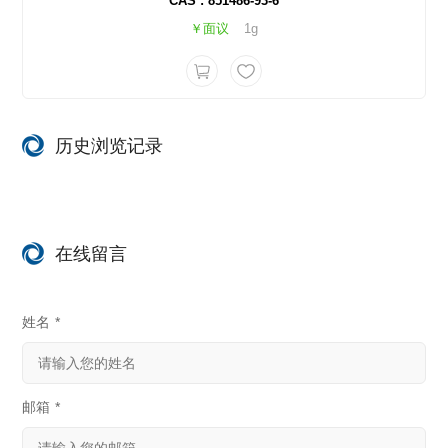
CAS : 851486-93-6
￥面议
1g
历史浏览记录
在线留言
姓名
*
邮箱
*