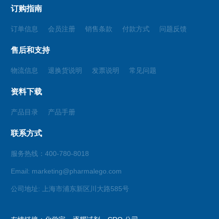
订购指南
订单信息
会员注册
销售条款
付款方式
问题反馈
售后和支持
物流信息
退换货说明
发票说明
常见问题
资料下载
产品目录
产品手册
联系方式
服务热线：400-780-8018
Email: marketing@pharmalego.com
公司地址: 上海市浦东新区川大路585号