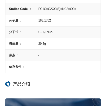
Smiles Code ：
FC1C=C2OC(S)=NC2=CC=1
分子量 ：
169.1762
分子式 ：
C₇H₄FNOS
当前量 ：
29.5g
沸点 ：
-
储存条件 ：
-
产品介绍