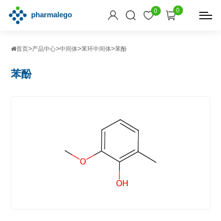
0
0
>
>
>
>
首页
产品中心
中间体
苯环中间体
苯酚
苯酚