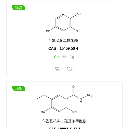
现货
4-氯-2,6-二碘苯酚
CAS : 15459-50-4
￥36.00
1g
现货
5-乙基-2,4-二羟基苯甲酰肼