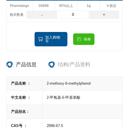
Pharmalego
04898
95%以上
1g
￥面议
-
+
加入购物
询单
车
产品信息
结构/产品资料
产品名称 ：
2-methoxy-6-methylphenol
中文名称 ：
2-甲氧基-6-甲基苯酚
产品别名：
CAS号 ：
2896-67-5