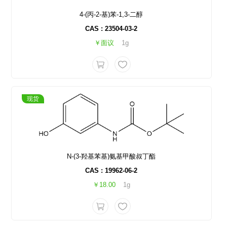
4-(丙-2-基)苯-1,3-二醇
CAS : 23504-03-2
￥面议
1g
现货
N-(3-羟基苯基)氨基甲酸叔丁酯
CAS : 19962-06-2
￥18.00
1g