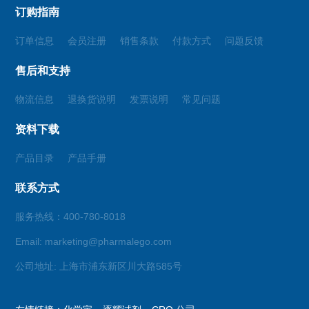
订购指南
订单信息
会员注册
销售条款
付款方式
问题反馈
售后和支持
物流信息
退换货说明
发票说明
常见问题
资料下载
产品目录
产品手册
联系方式
服务热线：400-780-8018
Email: marketing@pharmalego.com
公司地址: 上海市浦东新区川大路585号