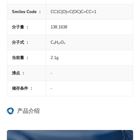
Smiles Code ：
CC1C(O)=C(OC)C=CC=1
分子量 ：
138.1638
分子式 ：
C₈H₁₀O₂
当前量 ：
2.1g
沸点 ：
-
储存条件 ：
-
产品介绍