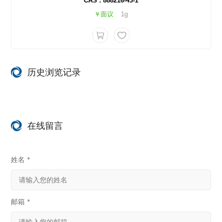
CAS : 888216-43-1
￥面议
1g
历史浏览记录
在线留言
姓名
*
邮箱
*