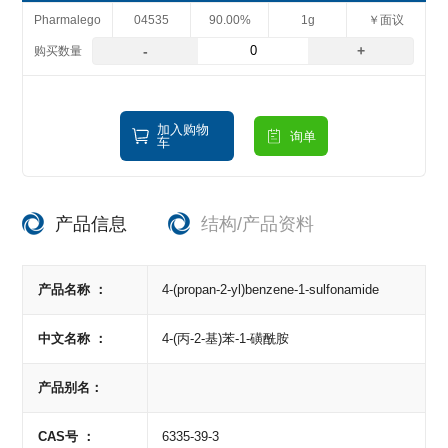
Pharmalego
04535
90.00%
1g
￥面议
-
+
加入购物
询单
车
产品信息
结构/产品资料
产品名称 ：
4-(propan-2-yl)benzene-1-sulfonamide
中文名称 ：
4-(丙-2-基)苯-1-磺酰胺
产品别名：
CAS号 ：
6335-39-3