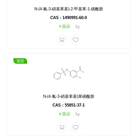
N-(4-氯-3-硝基苯基)-2-甲基苯-1-磺酰胺
CAS : 1490991-60-0
￥面议
1g
现货
N-(4-氯-3-硝基苯基)苯磺酰胺
CAS : 55851-37-1
￥面议
1g