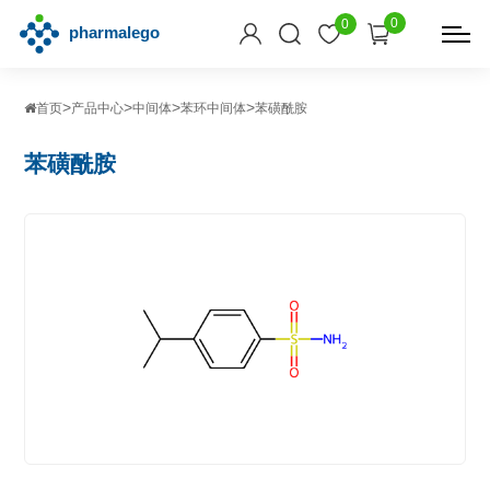
0
0
>
>
>
>
首页
产品中心
中间体
苯环中间体
苯磺酰胺
苯磺酰胺