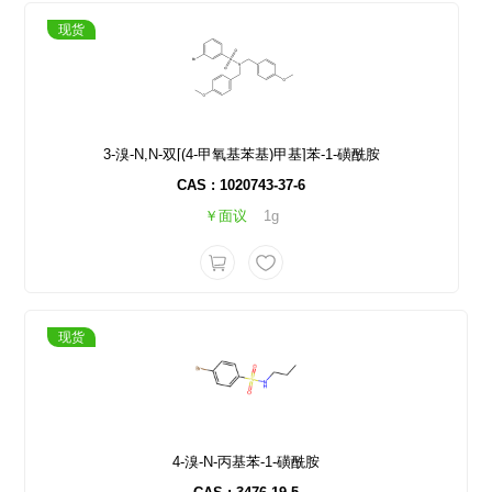
现货
3-溴-N,N-双[(4-甲氧基苯基)甲基]苯-1-磺酰胺
CAS : 1020743-37-6
￥面议
1g
现货
4-溴-N-丙基苯-1-磺酰胺