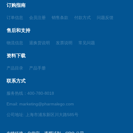
订购指南
订单信息
会员注册
销售条款
付款方式
问题反馈
售后和支持
物流信息
退换货说明
发票说明
常见问题
资料下载
产品目录
产品手册
联系方式
服务热线：400-780-8018
Email: marketing@pharmalego.com
公司地址: 上海市浦东新区川大路585号