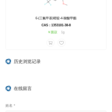
6-(三氟甲基)嘧啶-4-羧酸甲酯
CAS : 1353101-38-8
￥面议
1g
历史浏览记录
在线留言
姓名
*