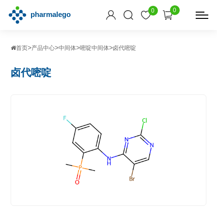
0
0
>
>
>
>
首页
产品中心
中间体
嘧啶中间体
卤代嘧啶
卤代嘧啶