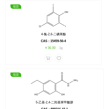
现货
4-氯-2,6-二碘苯酚
CAS : 15459-50-4
￥36.00
1g
现货
5-乙基-2,4-二羟基苯甲酰肼