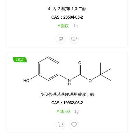
4-(丙-2-基)苯-1,3-二醇
CAS : 23504-03-2
￥面议
1g
现货
N-(3-羟基苯基)氨基甲酸叔丁酯
CAS : 19962-06-2
￥18.00
1g