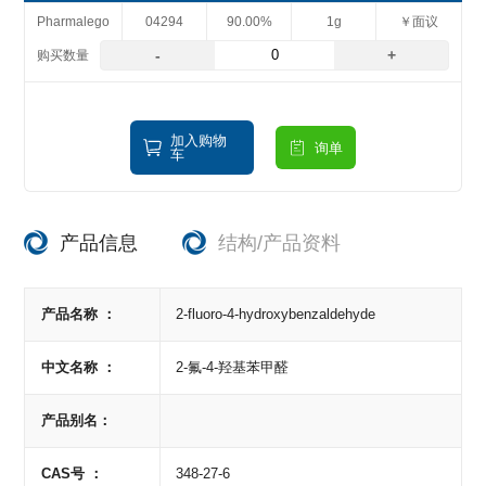
Pharmalego
04294
90.00%
1g
￥面议
-
+
加入购物
询单
车
产品信息
结构/产品资料
产品名称 ：
2-fluoro-4-hydroxybenzaldehyde
中文名称 ：
2-氟-4-羟基苯甲醛
产品别名：
CAS号 ：
348-27-6