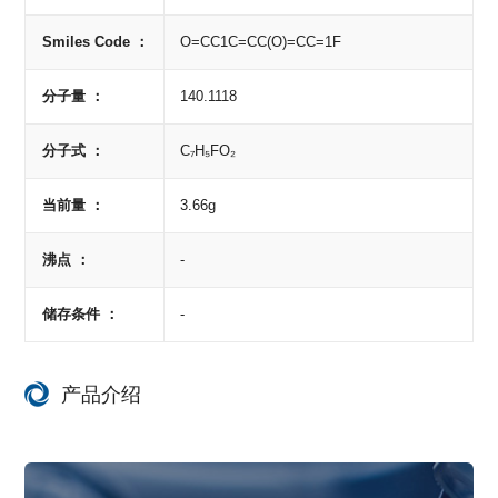
Smiles Code ：
O=CC1C=CC(O)=CC=1F
分子量 ：
140.1118
分子式 ：
C₇H₅FO₂
当前量 ：
3.66g
沸点 ：
-
储存条件 ：
-
产品介绍