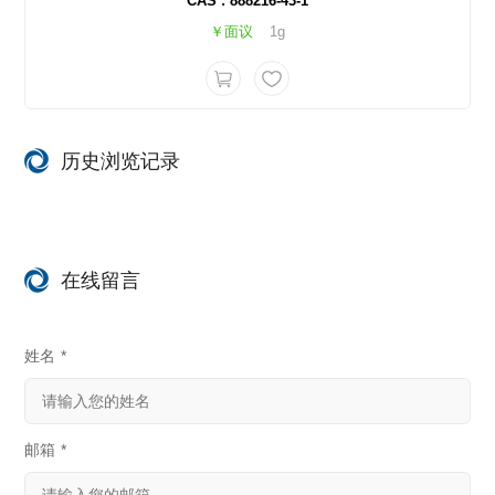
CAS : 888216-43-1
￥面议
1g
历史浏览记录
在线留言
姓名
*
邮箱
*