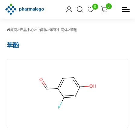
0
0
>
>
>
>
首页
产品中心
中间体
苯环中间体
苯酚
苯酚