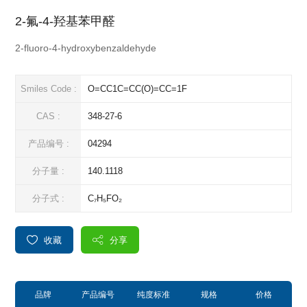
2-氟-4-羟基苯甲醛
2-fluoro-4-hydroxybenzaldehyde
Smiles Code :
O=CC1C=CC(O)=CC=1F
CAS :
348-27-6
产品编号 :
04294
分子量 :
140.1118
分子式 :
C₇H₅FO₂
收藏
分享
品牌
产品编号
纯度标准
规格
价格