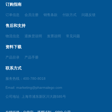
订购指南
订单信息
会员注册
销售条款
付款方式
问题反馈
售后和支持
物流信息
退换货说明
发票说明
常见问题
资料下载
产品目录
产品手册
联系方式
服务热线：400-780-8018
Email: marketing@pharmalego.com
公司地址: 上海市浦东新区川大路585号