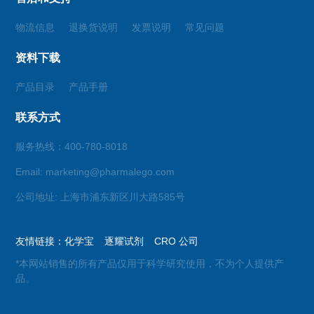
物流信息
退换货说明
发票说明
常见问题
资料下载
产品目录
产品手册
联系方式
服务热线：400-780-8018
Email: marketing@pharmalego.com
公司地址: 上海市浦东新区川大路585号
友情链接：
化学宝
逐耀试剂
CRO 公司
*本网站销售的所有产品仅用于科学研究使用，不为个人提供产
品。