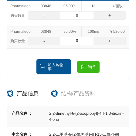
Pharmalego
03848
95.00%
1g
￥面议
-
+
Pharmalego
03848
95.00%
100mg
￥520.00
-
+
加入购物
询单
车
产品信息
结构/产品资料
产品名称 ：
2,2-dimethyl-6-(2-oxopropyl)-4H-1,3-dioxin-
4-one
中文名称 ：
2,2-二甲基-6-(2-氧丙基)-4H-13-二氧-4-酮