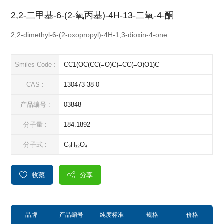
2,2-二甲基-6-(2-氧丙基)-4H-13-二氧-4-酮
2,2-dimethyl-6-(2-oxopropyl)-4H-1,3-dioxin-4-one
Smiles Code :
CC1(OC(CC(=O)C)=CC(=O)O1)C
CAS :
130473-38-0
产品编号 :
03848
分子量 :
184.1892
分子式 :
C₉H₁₂O₄
收藏
分享
品牌
产品编号
纯度标准
规格
价格