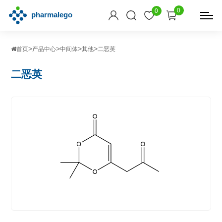
0
0
>
>
>
>
首页
产品中心
中间体
其他
二恶英
二恶英