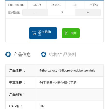
Pharmalego
03726
95.00%
1g
￥面议
-
+
加入购物
询单
车
产品信息
结构/产品资料
产品名称 ：
4-(benzyloxy)-3-fluoro-5-iodobenzonitrile
中文名称 ：
4-(苄氧基)-3-氟-5-碘代苄腈
产品别名：
CAS号 ：
NA