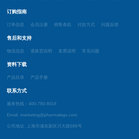
订购指南
订单信息
会员注册
销售条款
付款方式
问题反馈
售后和支持
物流信息
退换货说明
发票说明
常见问题
资料下载
产品目录
产品手册
联系方式
服务热线：400-780-8018
Email: marketing@pharmalego.com
公司地址: 上海市浦东新区川大路585号