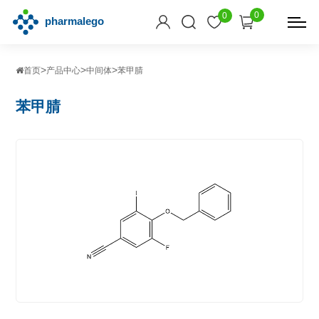
0
0
>
>
>
首页
产品中心
中间体
苯甲腈
苯甲腈