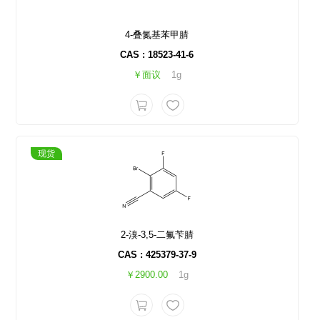
4-叠氮基苯甲腈
CAS : 18523-41-6
￥面议
1g
现货
2-溴-3,5-二氟苄腈
CAS : 425379-37-9
￥2900.00
1g