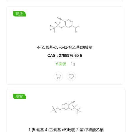
现货
4-(乙氧基-d5)-6-(1-羟乙基)烟酸腈
CAS : 2788976-65-6
￥面议
1g
现货
1-(5-氰基-4-(乙氧基-d5)吡啶-2-基)甲磺酸乙酯