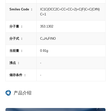
Smiles Code ：
IC1C(OCC2C=CC=CC=2)=C(F)C=C(C#N)
C=1
分子量 ：
353.1302
分子式 ：
C₁₄H₉FINO
当前量 ：
0.91g
沸点 ：
-
储存条件 ：
-
产品介绍