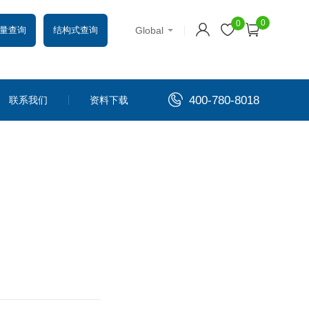
0
0
Global
量查询
结构式查询
400-780-8018
联系我们
资料下载