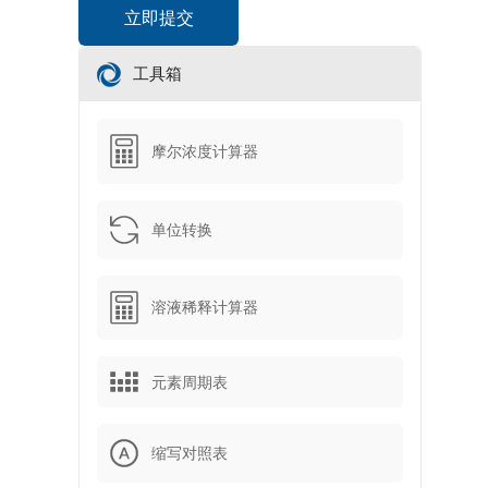
工具箱
摩尔浓度计算器
单位转换
溶液稀释计算器
元素周期表
缩写对照表