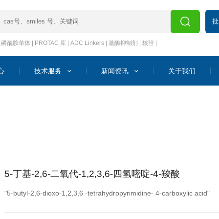
批
亚磷酰胺单体
|
PROTAC 库
|
ADC Linkers
|
激酶抑制剂
|
核苷
|
心
技术服务
新闻资讯
关于我们
5-丁基-2,6-二氧代-1,2,3,6-四氢嘧啶-4-羧酸
"5-butyl-2,6-dioxo-1,2,3,6 -tetrahydropyrimidine- 4-carboxylic acid"