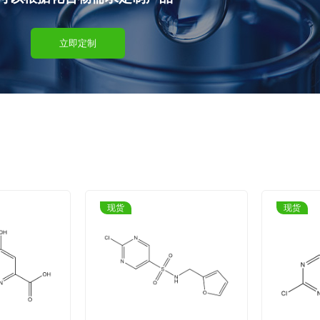
立即定制
现货
现货