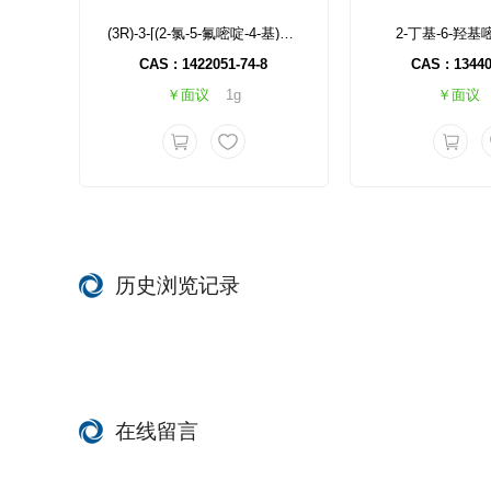
(3R)-3-[(2-氯-5-氟嘧啶-4-基)氨基]-4,4-二甲基戊酸甲酯
2-丁基-6-羟基
CAS : 1422051-74-8
CAS : 13440
￥面议
1g
￥面议
历史浏览记录
在线留言