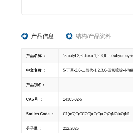
产品信息
结构/产品资料
产品名称 ：
"5-butyl-2,6-dioxo-1,2,3,6 -tetrahydropyri
中文名称 ：
5-丁基-2,6-二氧代-1,2,3,6-四氢嘧啶-4-羧
产品别名：
CAS号 ：
14383-32-5
Smiles Code ：
C1(=O)C(CCCC)=C(C(=O)O)NC(=O)N1
分子量 ：
212.2026