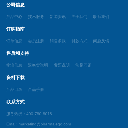
公司信息
产品中心
技术服务
新闻资讯
关于我们
联系我们
订购指南
订单信息
会员注册
销售条款
付款方式
问题反馈
售后和支持
物流信息
退换货说明
发票说明
常见问题
资料下载
产品目录
产品手册
联系方式
服务热线：400-780-8018
Email: marketing@pharmalego.com