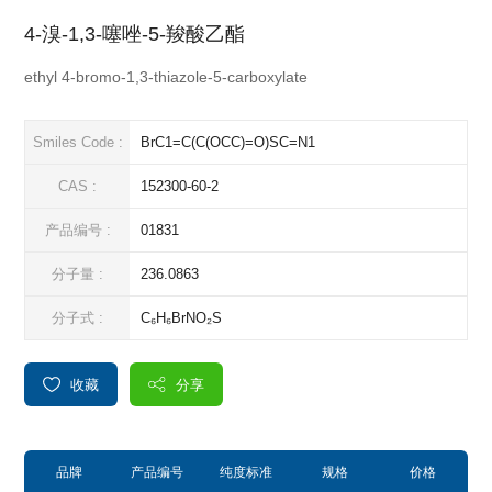
4-溴-1,3-噻唑-5-羧酸乙酯
ethyl 4-bromo-1,3-thiazole-5-carboxylate
Smiles Code :
BrC1=C(C(OCC)=O)SC=N1
CAS :
152300-60-2
产品编号 :
01831
分子量 :
236.0863
分子式 :
C₆H₆BrNO₂S
收藏
分享
品牌
产品编号
纯度标准
规格
价格