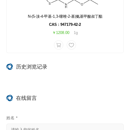
N-(5-溴-4-甲基-1,3-噻唑-2-基)氨基甲酸叔丁酯
CAS : 947179-42-2
￥1208.00
1g
历史浏览记录
在线留言
姓名
*