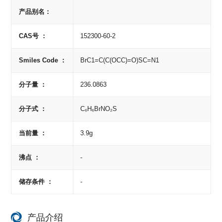
产品别名：
CAS号 ：
152300-60-2
Smiles Code ：
BrC1=C(C(OCC)=O)SC=N1
分子量 ：
236.0863
分子式 ：
C₆H₆BrNO₂S
当前量 ：
3.9g
沸点 ：
-
储存条件 ：
-
产品介绍