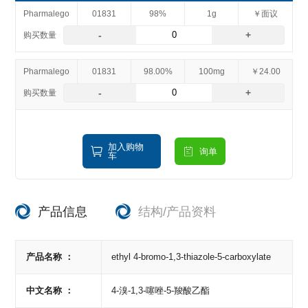
Pharmalego
01831
98%
1g
￥面议
-
+
Pharmalego
01831
98.00%
100mg
￥24.00
-
+
加入购物
询单
车
产品信息
结构/产品资料
产品名称 ：
ethyl 4-bromo-1,3-thiazole-5-carboxylate
中文名称 ：
4-溴-1,3-噻唑-5-羧酸乙酯