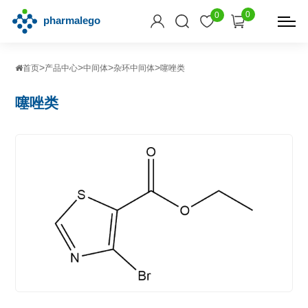
0
0
>
>
>
>
首页
产品中心
中间体
杂环中间体
噻唑类
噻唑类