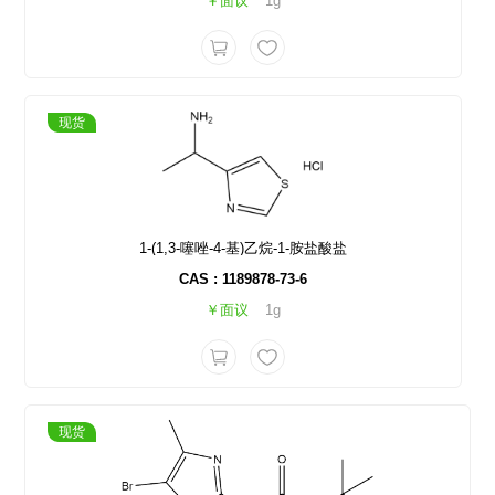
￥面议
1g
现货
1-(1,3-噻唑-4-基)乙烷-1-胺盐酸盐
CAS : 1189878-73-6
￥面议
1g
现货