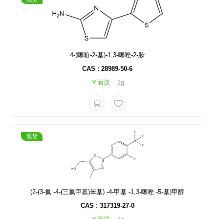
4-(噻吩-2-基)-1,3-噻唑-2-胺
CAS : 28989-50-6
￥面议
1g
现货
(2-(3-氟 -4-(三氟甲基)苯基) -4-甲基 -1,3-噻唑 -5-基)甲醇
CAS : 317319-27-0