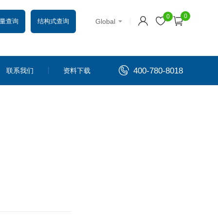
0
0
Global
量查询
结构式查询
400-780-8018
联系我们
资料下载