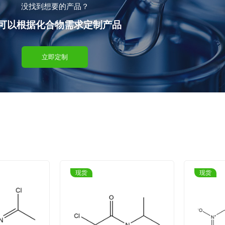
没找到想要的产品？
可以根据化合物需求定制产品
立即定制
现货
现货