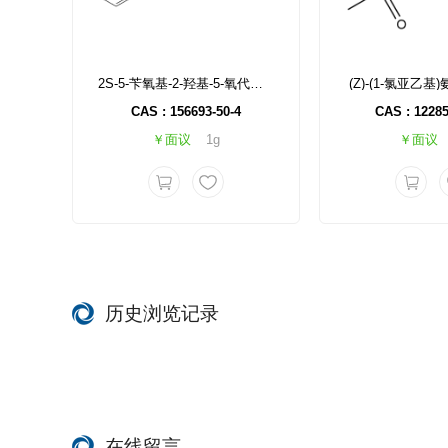
2S-5-苄氧基-2-羟基-5-氧代戊酸
(Z)-(1-氯亚乙
CAS : 156693-50-4
CAS : 12285
￥面议
1g
￥面议
历史浏览记录
在线留言