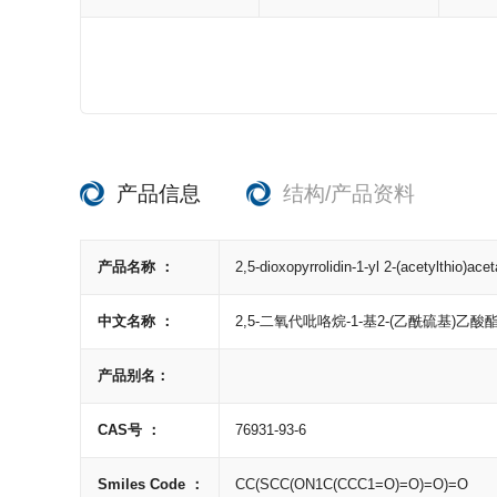
产品信息
结构/产品资料
产品名称 ：
2,5-dioxopyrrolidin-1-yl 2-(acetylthio)acet
中文名称 ：
2,5-二氧代吡咯烷-1-基2-(乙酰硫基)乙酸
产品别名：
CAS号 ：
76931-93-6
Smiles Code ：
CC(SCC(ON1C(CCC1=O)=O)=O)=O