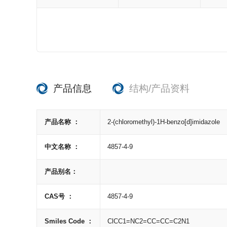
产品信息
结构/产品资料
产品名称 ：
2-(chloromethyl)-1H-benzo[d]imidazole
中文名称 ：
4857-4-9
产品别名：
CAS号 ：
4857-4-9
Smiles Code ：
ClCC1=NC2=CC=CC=C2N1