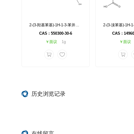
2-(3-羟基苯基)-1H-1-3-苯并二唑-6-甲酸
CAS : 550300-30-6
CAS : 14960
￥面议
1g
￥面议
历史浏览记录
在线留言