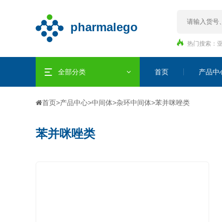
热门搜索：
全部分类
首页
产品中
首页
>
产品中心
>
中间体
>
杂环中间体
>
苯并咪唑类
苯并咪唑类