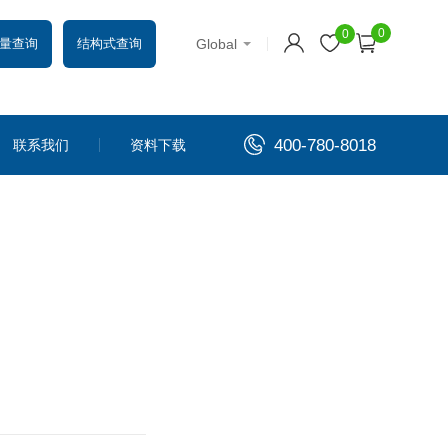
0
0
Global
量查询
结构式查询
400-780-8018
联系我们
资料下载