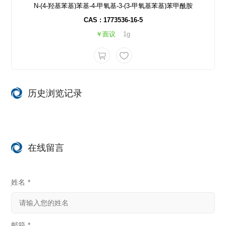
N-(4-羟基苯基)苯基-4-甲氧基-3-(3-甲氧基苯基)苯甲酰胺
CAS : 1773536-16-5
￥面议
1g
历史浏览记录
在线留言
姓名
*
邮箱
*