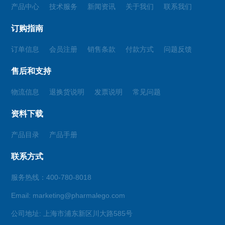
产品中心
技术服务
新闻资讯
关于我们
联系我们
订购指南
订单信息
会员注册
销售条款
付款方式
问题反馈
售后和支持
物流信息
退换货说明
发票说明
常见问题
资料下载
产品目录
产品手册
联系方式
服务热线：400-780-8018
Email: marketing@pharmalego.com
公司地址: 上海市浦东新区川大路585号