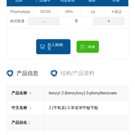
品牌
产品编号
纯度标准
规格
价格
Pharmalego
00785
99%
1g
￥面议
-
+
加入购物
询单
车
产品信息
结构/产品资料
产品名称 ：
benzyl 2-(benzyloxy)-3-phenylbenzoate
中文名称 ：
2-(苄氧基)-3-苯基苯甲酸苄酯
产品别名：