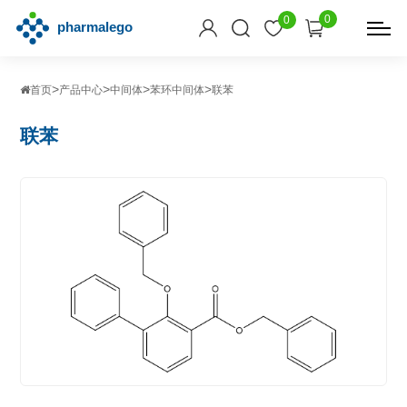
0
0
>
>
>
>
首页
产品中心
中间体
苯环中间体
联苯
联苯