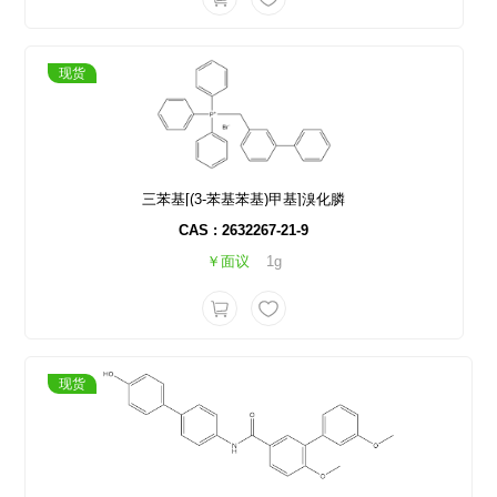
现货
三苯基[(3-苯基苯基)甲基]溴化膦
CAS : 2632267-21-9
￥面议
1g
现货