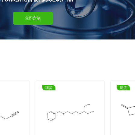
立即定制
现货
现货