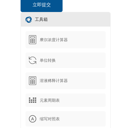
工具箱
摩尔浓度计算器
单位转换
溶液稀释计算器
元素周期表
缩写对照表