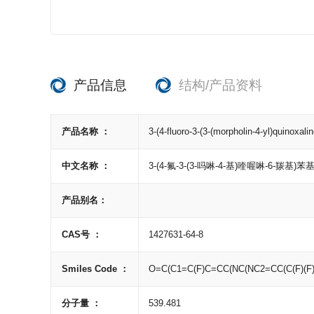
产品信息
结构/产品资料
产品名称 ：
3-(4-fluoro-3-(3-(morpholin-4-yl)quinoxali
中文名称 ：
3-(4-氟-3-(3-吗啉-4-基)喹喔啉-6-羰基)苯
产品别名：
CAS号 ：
1427631-64-8
Smiles Code ：
O=C(C1=C(F)C=CC(NC(NC2=CC(C(F)(
分子量 ：
539.481