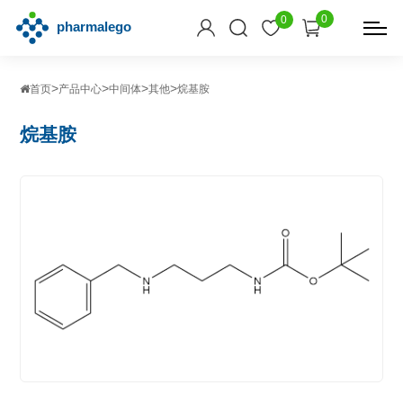
0
0
>
>
>
>
首页
产品中心
中间体
其他
烷基胺
烷基胺