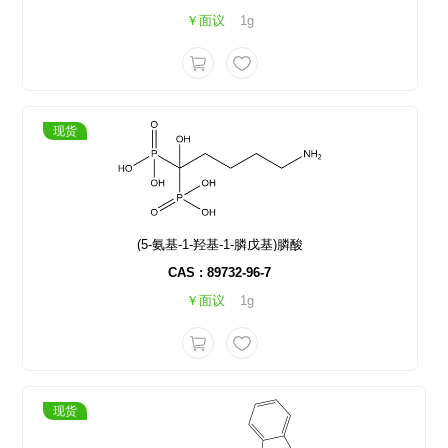
￥面议
1g
现货
(5-氨基-1-羟基-1-膦戊基)膦酸
CAS : 89732-96-7
￥面议
1g
现货