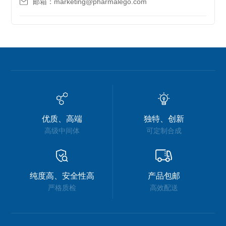
邮箱：marketing@pharmalego.com
优质、高端
独特、创新
高级中间体
可定制合成
纯度高、安全性高
产品包邮
严格质检
高效配送