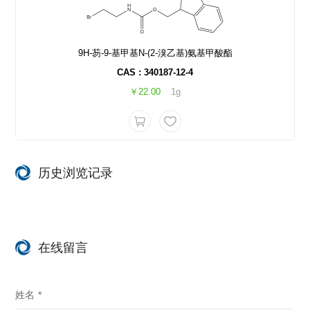
9H-芴-9-基甲基N-(2-溴乙基)氨基甲酸酯
CAS : 340187-12-4
￥22.00
1g
历史浏览记录
在线留言
姓名
*