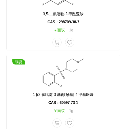
3,5-二氟吡啶-2-甲酰亚胺
CAS : 298709-38-3
￥面议
1g
现货
1-[(2-氯吡啶-3-基)磺酰基]-4-甲基哌嗪
CAS : 60597-73-1
￥面议
1g