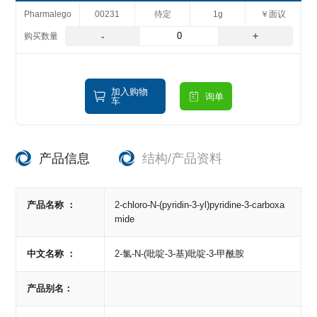
Pharmalego
00231
待定
1g
￥面议
-
+
加入购物
询单
车
产品信息
结构/产品资料
产品名称 ：
2-chloro-N-(pyridin-3-yl)pyridine-3-carboxa
mide
中文名称 ：
2-氯-N-(吡啶-3-基)吡啶-3-甲酰胺
产品别名：