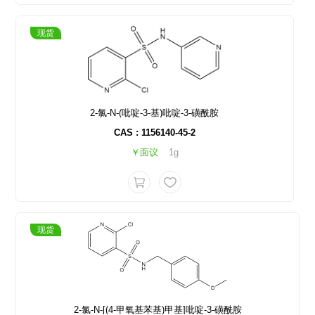
现货
2-氯-N-(吡啶-3-基)吡啶-3-磺酰胺
CAS : 1156140-45-2
￥面议
1g
现货
2-氯-N-[(4-甲氧基苯基)甲基]吡啶-3-磺酰胺