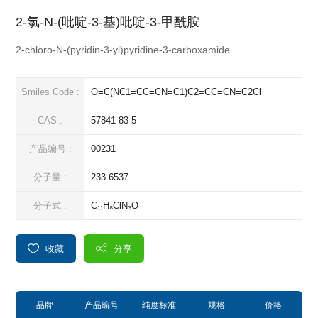
2-氯-N-(吡啶-3-基)吡啶-3-甲酰胺
2-chloro-N-(pyridin-3-yl)pyridine-3-carboxamide
Smiles Code :
O=C(NC1=CC=CN=C1)C2=CC=CN=C2Cl
CAS :
57841-83-5
产品编号 :
00231
分子量 :
233.6537
分子式 :
C₁₁H₈ClN₃O
收藏
分享
品牌
产品编号
纯度标准
规格
价格