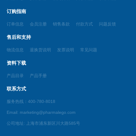
订购指南
订单信息
会员注册
销售条款
付款方式
问题反馈
售后和支持
物流信息
退换货说明
发票说明
常见问题
资料下载
产品目录
产品手册
联系方式
服务热线：400-780-8018
Email: marketing@pharmalego.com
公司地址: 上海市浦东新区川大路585号