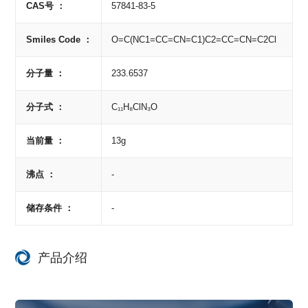
CAS号 ：
57841-83-5
Smiles Code ：
O=C(NC1=CC=CN=C1)C2=CC=CN=C2Cl
分子量 ：
233.6537
分子式 ：
C₁₁H₈ClN₃O
当前量 ：
13g
沸点 ：
-
储存条件 ：
-
产品介绍