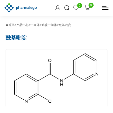
0
0
>
>
>
>
首页
产品中心
中间体
吡啶中间体
酰基吡啶
酰基吡啶