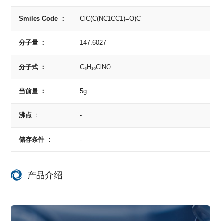
Smiles Code ：
ClC(C(NC1CC1)=O)C
分子量 ：
147.6027
分子式 ：
C₆H₁₀ClNO
当前量 ：
5g
沸点 ：
-
储存条件 ：
-
产品介绍