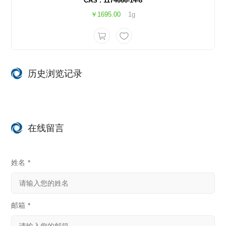
CAS : 1174666-14-8
￥1695.00
1g
历史浏览记录
在线留言
姓名
*
邮箱
*