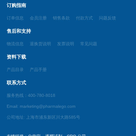
订购指南
订单信息
会员注册
销售条款
付款方式
问题反馈
售后和支持
物流信息
退换货说明
发票说明
常见问题
资料下载
产品目录
产品手册
联系方式
服务热线：400-780-8018
Email: marketing@pharmalego.com
公司地址: 上海市浦东新区川大路585号