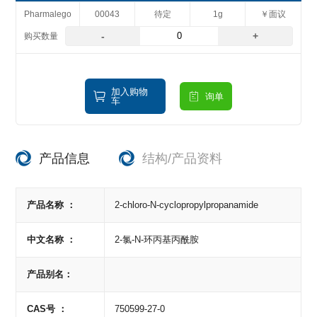
Pharmalego
00043
待定
1g
￥面议
-
+
加入购物
询单
车
产品信息
结构/产品资料
产品名称 ：
2-chloro-N-cyclopropylpropanamide
中文名称 ：
2-氯-N-环丙基丙酰胺
产品别名：
CAS号 ：
750599-27-0