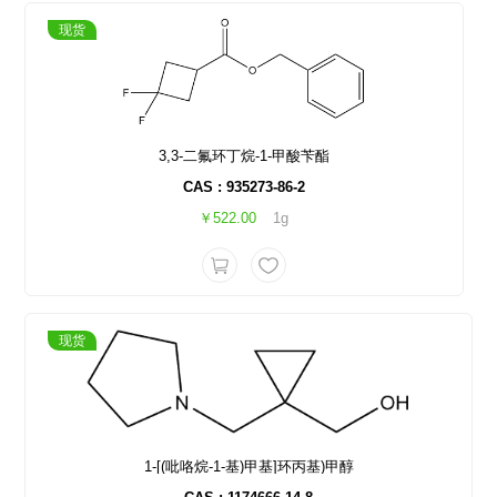
现货
3,3-二氟环丁烷-1-甲酸苄酯
CAS : 935273-86-2
￥522.00
1g
现货
1-[(吡咯烷-1-基)甲基]环丙基)甲醇