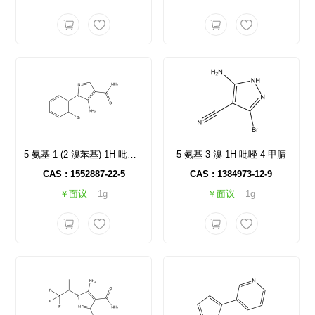
5-氨基-1-(2-溴苯基)-1H-吡唑-4-甲酰胺
5-氨基-3-溴-1H-吡唑-4-甲腈
CAS : 1552887-22-5
CAS : 1384973-12-9
￥面议
1g
￥面议
1g