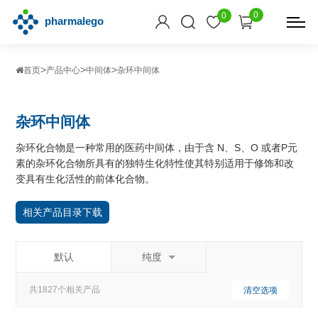
0
0
>
>
>
首页
产品中心
中间体
杂环中间体
杂环中间体
杂环化合物是一种常用的医药中间体，由于含 N、S、O 或者P元
素的杂环化合物所具有的独特生化特性使其特别适用于修饰和改
变具有生化活性的前体化合物。
相关产品目录下载
默认
纯度
共1827个相关产品
清空选项