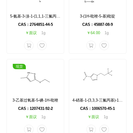
5-氨基-3-溴-1-(1,1,1-三氟丙烷-2-基)-1H-吡唑-4-甲酰胺
3-(1H-吡唑-5-基)吡啶
CAS : 2764851-44-5
CAS : 45887-08-9
￥面议
1g
￥64.00
1g
现货
3-乙基过氧基-5-碘-1H-吡唑
4-硝基-1-(3,3,3-三氟丙基)-1H-吡唑
CAS : 1207431-92-2
CAS : 1006570-45-1
￥面议
1g
￥面议
1g