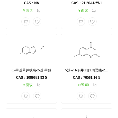
CAS : NA
CAS : 2119641-55-1
￥面议
1g
￥面议
1g
(5-甲基苯并呋喃-2-基)甲醇
7-溴-2H-苯并[D][1.3]恶嗪-2.4(1H)-二酮
CAS : 1089681-93-5
CAS : 76561-16-5
￥面议
1g
￥65.00
1g