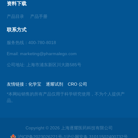
资料下载
产品目录
产品手册
联系方式
服务热线：400-780-8018
Email: marketing@pharmalego.com
公司地址: 上海市浦东新区川大路585号
友情链接：
化学宝
逐耀试剂
CRO 公司
*本网站销售的所有产品仅用于科学研究使用，不为个人提供产
品。
Copyright © 2026 上海逐耀医药科技有限公司
沪ICP备2023026221号-1
沪公网安备 31011502400732号