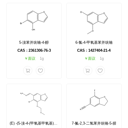
5-溴苯并呋喃-4-醇
6-氯-4-甲氧基苯并呋喃
CAS : 2361306-76-3
CAS : 1427404-21-4
￥面议
1g
￥面议
1g
(E) -(5-溴-4-(甲氧基甲氧基)苯并呋喃-6-基)亚甲基)肼
7-氟-2,3-二氢苯并呋喃-5-腈