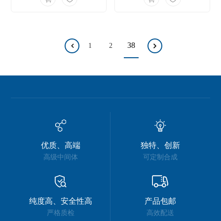
38
1
2
优质、高端
独特、创新
高级中间体
可定制合成
纯度高、安全性高
产品包邮
严格质检
高效配送