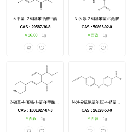
5-甲基 -2-硝基苯甲酸甲酯
N-(5-溴-2-硝基苯基)乙酰胺
CAS : 20587-30-8
CAS : 50863-02-0
￥16.00
1g
￥面议
1g
2-硝基-4-(哌嗪-1-基)苯甲酸甲酯
N-(4-异硫氰基苯基)-4-硝基苯胺
CAS : 1031927-87-3
CAS : 26328-53-0
￥面议
1g
￥面议
1g