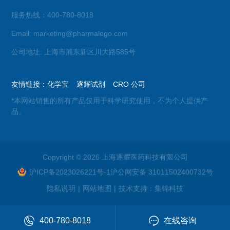
服务热线：400-780-8018
Email: marketing@pharmalego.com
公司地址: 上海市浦东新区川大路585号
友情链接：
化学宝
逐耀试剂
CRO 公司
*本网站销售的所有产品仅用于科学研究使用，不为个人提供产
品。
Copyright © 2026 上海逐耀医药科技有限公司
沪ICP备2023026221号-1
沪公网安备 31011502400732号
隐私说明
|
网站地图
|
技术支持：
集锦科技
400-780-8018
在线咨询