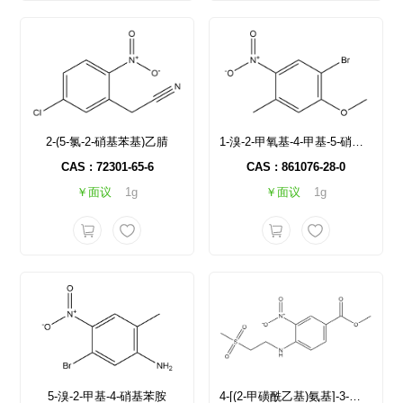
2-(5-氯-2-硝基苯基)乙腈
1-溴-2-甲氧基-4-甲基-5-硝基苯
CAS : 72301-65-6
CAS : 861076-28-0
￥面议
1g
￥面议
1g
5-溴-2-甲基-4-硝基苯胺
4-[(2-甲磺酰乙基)氨基]-3-硝基苯甲酸甲酯