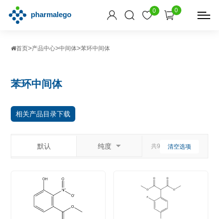
0
0
>
>
>
首页
产品中心
中间体
苯环中间体
苯环中间体
相关产品目录下载
默认
纯度
共949个相关产品
清空选项