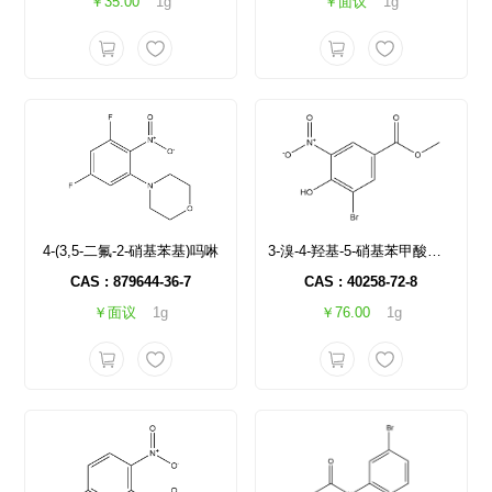
￥35.00
1g
￥面议
1g
4-(3,5-二氟-2-硝基苯基)吗啉
3-溴-4-羟基-5-硝基苯甲酸甲酯
CAS : 879644-36-7
CAS : 40258-72-8
￥面议
1g
￥76.00
1g